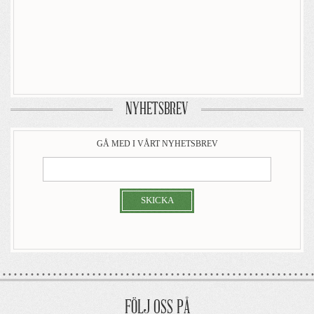
NYHETSBREV
GÅ MED I VÅRT NYHETSBREV
SKICKA
FÖLJ OSS PÅ