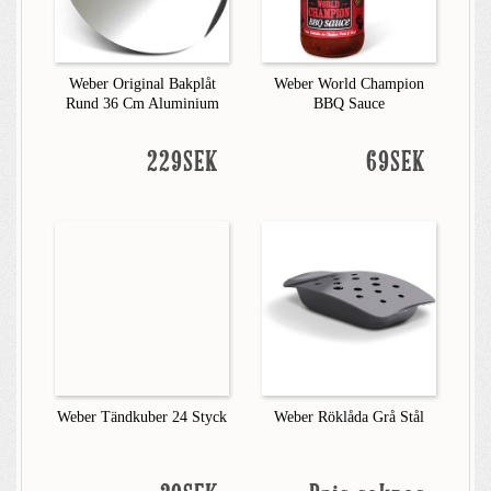
Weber Original Bakplåt
Weber World Champion
Rund 36 Cm Aluminium
BBQ Sauce
229SEK
69SEK
Weber Tändkuber 24 Styck
Weber Röklåda Grå Stål