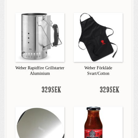
Weber Rapidfire Grillstarter
Weber Förkläde
Aluminium
Svart/Cotton
329SEK
329SEK