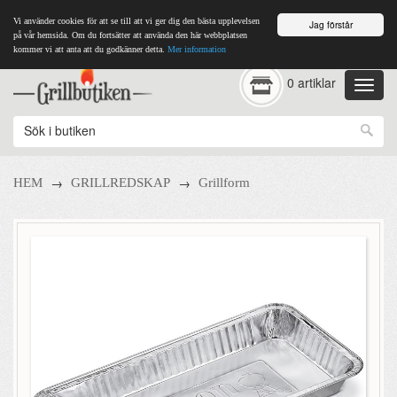
Vi använder cookies för att se till att vi ger dig den bästa upplevelsen
Jag förstår
på vår hemsida. Om du fortsätter att använda den här webbplatsen
kommer vi att anta att du godkänner detta.
Mer information
0 artiklar
→
→
HEM
GRILLREDSKAP
Grillform