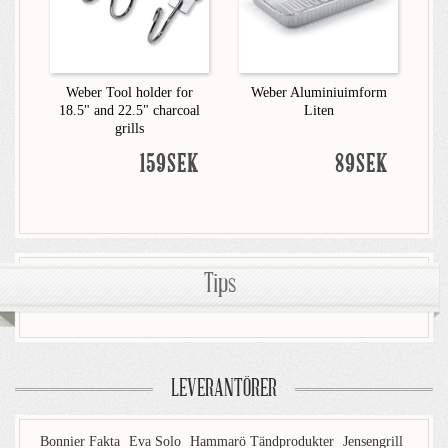
Weber Tool holder for
Weber Aluminiuimform
18.5" and 22.5" charcoal
Liten
grills
159SEK
89SEK
Tips
LEVERANTÖRER
Bonnier Fakta
Eva Solo
Hammarö Tändprodukter
Jensengrill