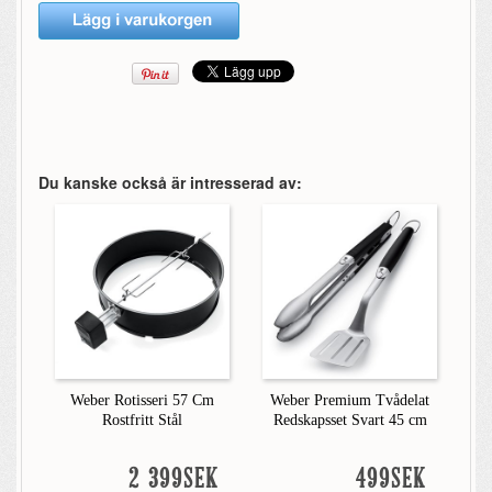
Du kanske också är intresserad av:
Weber Rotisseri 57 Cm
Weber Premium Tvådelat
Rostfritt Stål
Redskapsset Svart 45 cm
2 399SEK
499SEK