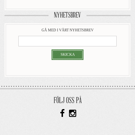
NYHETSBREV
GÅ MED I VÅRT NYHETSBREV
SKICKA
FÖLJ OSS PÅ