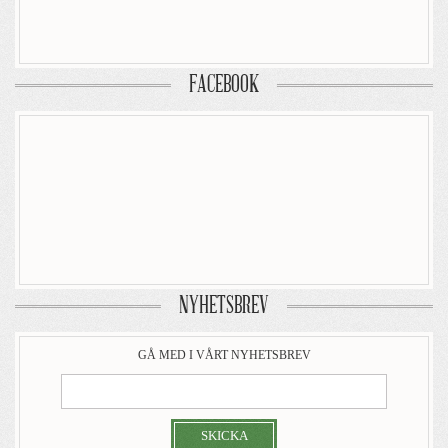
FACEBOOK
NYHETSBREV
GÅ MED I VÅRT NYHETSBREV
SKICKA