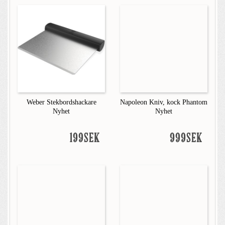
Weber Stekbordshackare
Napoleon Kniv, kock Phantom
Nyhet
Nyhet
199SEK
999SEK