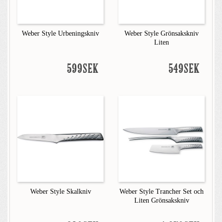
Weber Style Urbeningskniv
Weber Style Grönsakskniv
Liten
599SEK
549SEK
Weber Style Skalkniv
Weber Style Trancher Set och
Liten Grönsakskniv