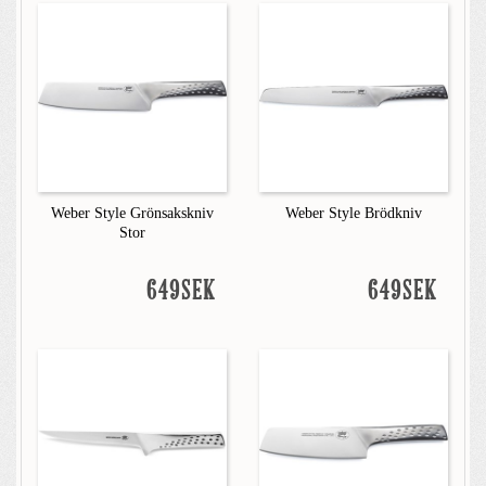
Weber Style Grönsakskniv
Weber Style Brödkniv
Stor
649SEK
649SEK