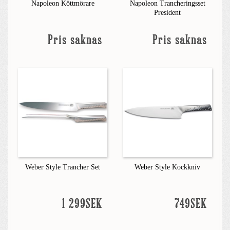
Napoleon Köttmörare
Napoleon Trancheringsset
President
Pris saknas
Pris saknas
Weber Style Trancher Set
Weber Style Kockkniv
1 299SEK
749SEK