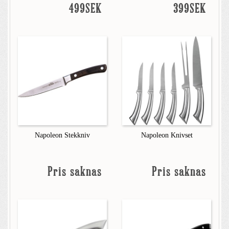
499SEK
399SEK
Napoleon Stekkniv
Napoleon Knivset
Pris saknas
Pris saknas