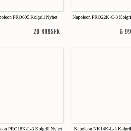
poleon PRO605 Kolgrill Nyhet
Napoleon PRO22K-C-3 Kolgril
20 899SEK
5 9
eon PRO18K-L-3 Kolgrill Nyhet
Napoleon NK14K-L-3 Kolgril