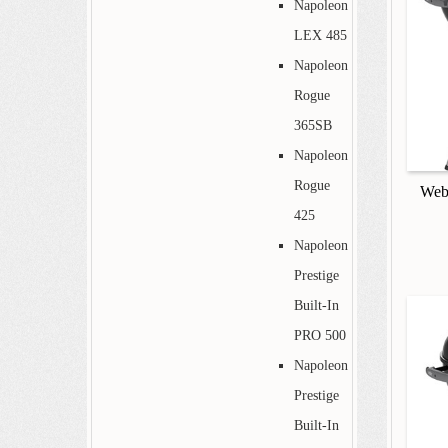
Napoleon
LEX 485
Napoleon
Rogue
365SB
Napoleon
Rogue
Webe
425
Napoleon
Prestige
Built-In
PRO 500
Napoleon
Prestige
Built-In