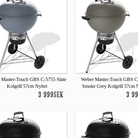
 Master-Touch GBS C-5755 Slate
Weber Master-Touch GBS C
Kolgrill 57cm Nyhet
Smoke Grey Kolgrill 57cm 
3 999SEK
3 9