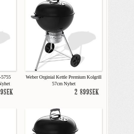
-5755
Weber Orginial Kettle Premium Kolgrill
Nyhet
57cm Nyhet
99SEK
2 899SEK