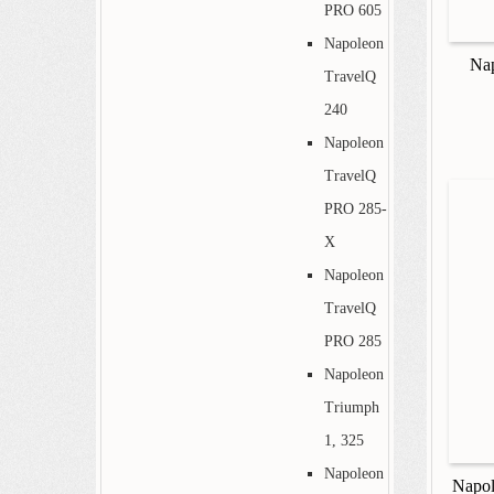
PRO 605
Napoleon
Na
TravelQ
240
Napoleon
TravelQ
PRO 285-
X
Napoleon
TravelQ
PRO 285
Napoleon
Triumph
1, 325
Napoleon
Napol