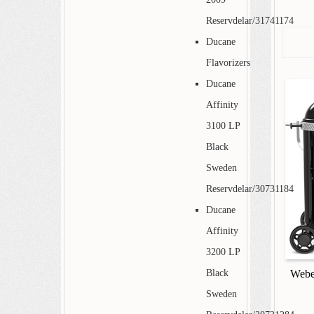
Reservdelar/31741174
Ducane
Flavorizers
Ducane
Affinity
3100 LP
Black
Sweden
Reservdelar/30731184
Ducane
Affinity
3200 LP
Webe
Black
Sweden