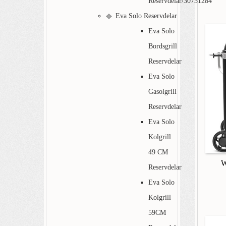
Reservdelar/30731284
Eva Solo Reservdelar
Eva Solo
Bordsgrill
Reservdelar
Eva Solo
Gasolgrill
Reservdelar
Eva Solo
Kolgrill
49 CM
W
Reservdelar
Eva Solo
Kolgrill
59CM