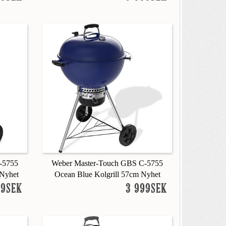
-5755
Weber Master-Touch GBS C-5755
 Nyhet
Ocean Blue Kolgrill 57cm Nyhet
99SEK
3 999SEK