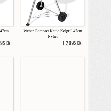
l 47cm
Weber Compact Kettle Kolgrill 47cm
Nyhet
99SEK
1 299SEK