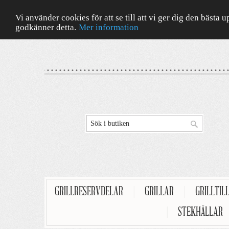
Vi använder cookies för att se till att vi ger dig den bäst
godkänner detta.
Mer information
GRILLRESERVDELAR
|
GRILLAR
|
GRILLTIL
|
STEKHÄLLAR