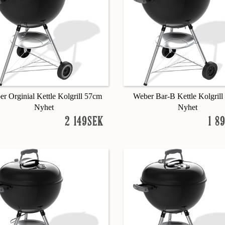
r Orginial Kettle Kolgrill 57cm
Weber Bar-B Kettle Kolgril
Nyhet
Nyhet
2 149SEK
1 8