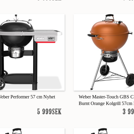
eber Performer 57 cm Nyhet
Weber Master-Touch GBS C
Burnt Orange Kolgrill 57cm
5 999SEK
3 9