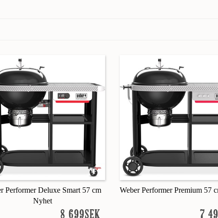
r Performer Deluxe Smart 57 cm
Weber Performer Premium 57 
Nyhet
8 699SEK
7 4