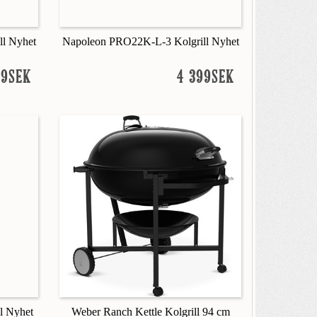
l Nyhet
Napoleon PRO22K-L-3 Kolgrill Nyhet
99SEK
4 399SEK
l Nyhet
Weber Ranch Kettle Kolgrill 94 cm