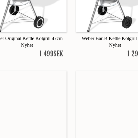
r Original Kettle Kolgrill 47cm
Weber Bar-B Kettle Kolgril
Nyhet
Nyhet
1 499SEK
1 2