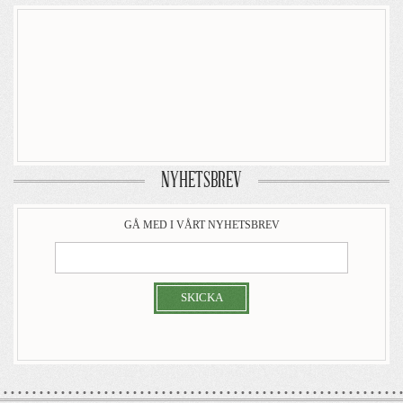
NYHETSBREV
GÅ MED I VÅRT NYHETSBREV
SKICKA