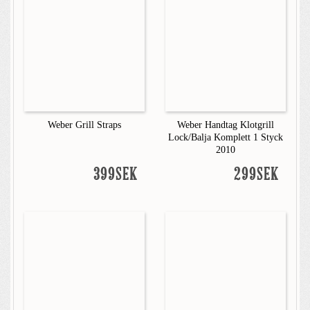
Weber Grill Straps
Weber Handtag Klotgrill
Lock/Balja Komplett 1 Styck
2010
399SEK
299SEK