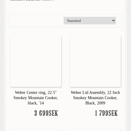
Weber Center ring, 22.5"
Weber Lid Assembly, 22 Inch
Smokey Mountain Cooker,
Smokey Mountain Cooker,
black, '14
Black, 2009
3 699SEK
1 799SEK