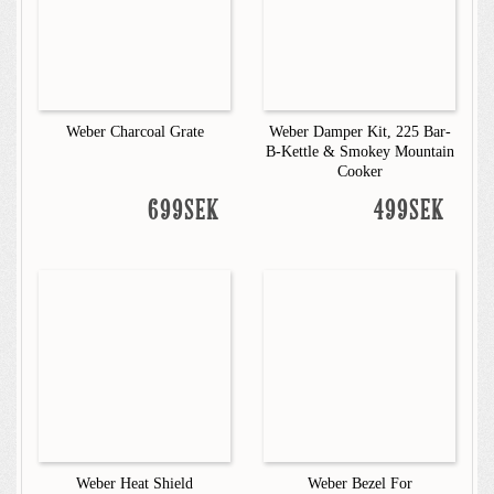
Weber Charcoal Grate
Weber Damper Kit, 225 Bar-
B-Kettle & Smokey Mountain
Cooker
699SEK
499SEK
Weber Heat Shield
Weber Bezel For