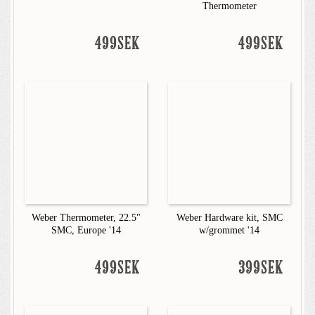
Thermometer
499SEK
499SEK
Weber Thermometer, 22.5"
Weber Hardware kit, SMC
SMC, Europe '14
w/grommet '14
499SEK
399SEK