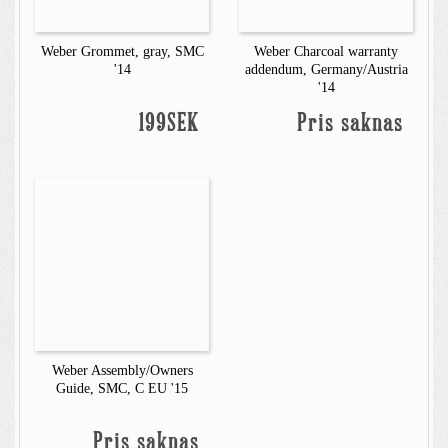
Weber Grommet, gray, SMC
Weber Charcoal warranty
'14
addendum, Germany/Austria
'14
199SEK
Pris saknas
Weber Assembly/Owners
Guide, SMC, C EU '15
Pris saknas