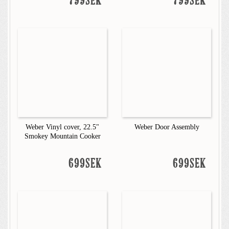
799SEK
799SEK
Weber Vinyl cover, 22.5"
Weber Door Assembly
Smokey Mountain Cooker
699SEK
699SEK