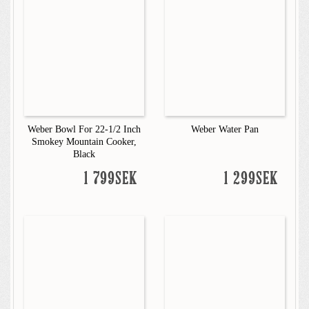
Weber Bowl For 22-1/2 Inch
Weber Water Pan
Smokey Mountain Cooker,
Black
1 799SEK
1 299SEK