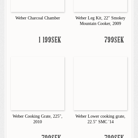
Weber Charcoal Chamber
Weber Leg Kit, 22" Smokey
Mountain Cooker, 2009
1 199SEK
799SEK
Weber Cooking Grate, 225",
Weber Lower cooking grate,
2010
22.5" SMC '14