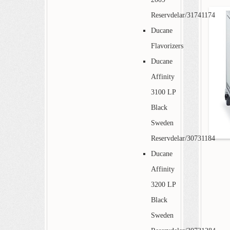
Reservdelar/31741174
Ducane
Flavorizers
Ducane
Affinity
3100 LP
Black
Sweden
Reservdelar/30731184
Ducane
Affinity
3200 LP
Black
Sweden