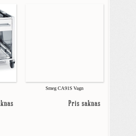
Smeg CA91S Vagn
aknas
Pris saknas