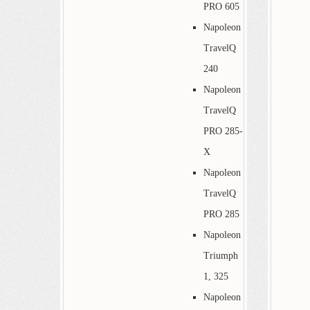
PRO 605
Napoleon
TravelQ
240
Napoleon
TravelQ
PRO 285-
X
Napoleon
TravelQ
PRO 285
Napoleon
Triumph
1, 325
Napoleon