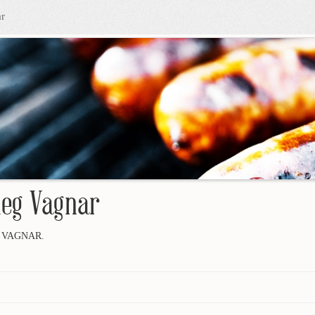
r
eg Vagnar
 VAGNAR.