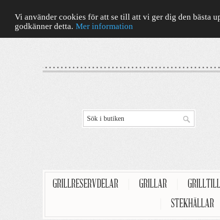
Vi använder cookies för att se till att vi ger dig den bäst
godkänner detta.
Mer information
GRILLRESERVDELAR
|
GRILLAR
|
GRILLTIL
|
STEKHÄLLAR