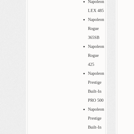
Napoleon
LEX 485
Napoleon
Rogue
365SB
Napoleon
Rogue
425
Napoleon
Prestige
Built-In
PRO 500
Napoleon
Prestige
Built-In