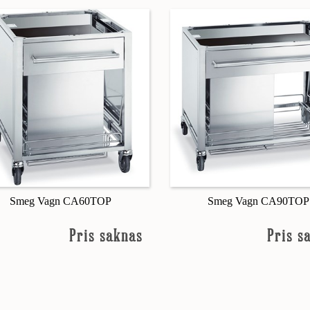
Smeg Vagn CA60TOP
Smeg Vagn CA90TOP
Pris saknas
Pris s