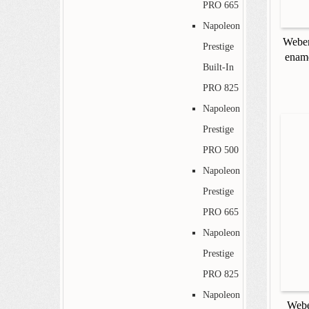
PRO 665
Napoleon
Weber
Prestige
ename
Built-In
PRO 825
Napoleon
Prestige
PRO 500
Napoleon
Prestige
PRO 665
Napoleon
Prestige
PRO 825
Napoleon
Webe