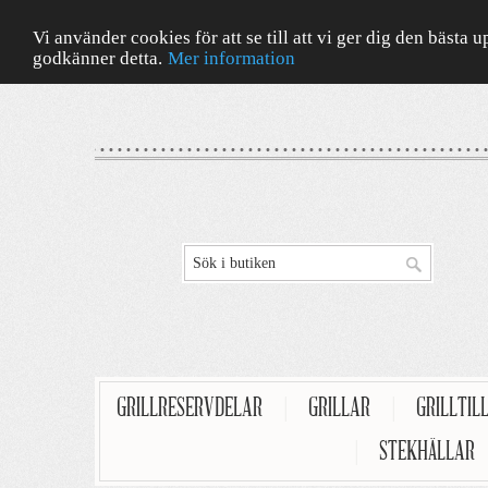
Vi använder cookies för att se till att vi ger dig den bäst
godkänner detta.
Mer information
GRILLRESERVDELAR
|
GRILLAR
|
GRILLTIL
|
STEKHÄLLAR