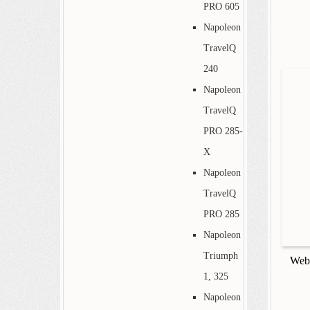
PRO 605
Napoleon
TravelQ
240
Napoleon
TravelQ
PRO 285-
X
Napoleon
TravelQ
PRO 285
Napoleon
Triumph
Webe
1, 325
Napoleon