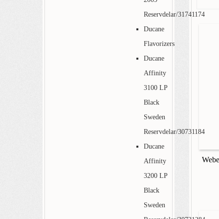
Reservdelar/31741174
Ducane
Flavorizers
Ducane
Affinity
3100 LP
Black
Sweden
Reservdelar/30731184
Ducane
Weber
Affinity
3200 LP
Black
Sweden