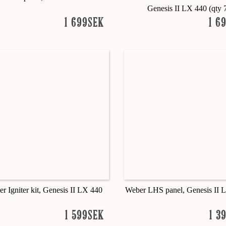
Genesis II LX 440 (qty 
1 699SEK
1 6
r Igniter kit, Genesis II LX 440
Weber LHS panel, Genesis II L
1 599SEK
1 3