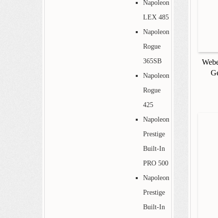
Napoleon
LEX 485
Napoleon
Rogue
365SB
Webe
Ge
Napoleon
Rogue
425
Napoleon
Prestige
Built-In
PRO 500
Napoleon
Prestige
Built-In