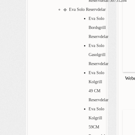
Reservdelar/30731284
Eva Solo Reservdelar
Eva Solo
Bordsgrill
Reservdelar
Eva Solo
Gasolgrill
Reservdelar
Eva Solo
Webe
Kolgrill
49 CM
Reservdelar
Eva Solo
Kolgrill
59CM