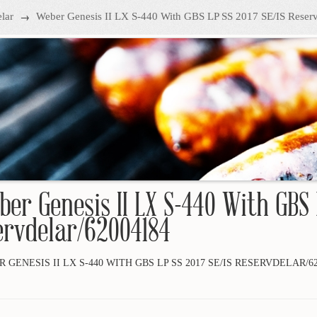
→
lar
Weber Genesis II LX S-440 With GBS LP SS 2017 SE/IS Reser
er Genesis II LX S-440 With GBS 
ervdelar/62004184
 GENESIS II LX S-440 WITH GBS LP SS 2017 SE/IS RESERVDELAR/62