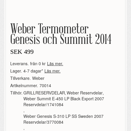
Weber Termometer
Genesis och Summit 2014
SEK
499
Leverans.
från 0 kr
Läs mer.
Lager.
4-7 dagar*
Läs mer.
Tillverkare.
Weber
Artikelnummer.
70014
Tillhör.
GRILLRESERVDELAR
,
Weber Reservdelar
,
Weber Summit E-450 LP Black Export 2007
Reservdelar/1741084
,
Weber Genesis S-310 LP SS Sweden 2007
Reservdelar/3770084
,