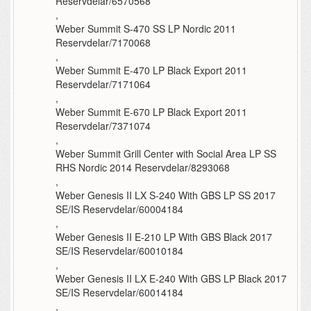
Reservdelar/6570568
,
Weber Summit S-470 SS LP Nordic 2011
Reservdelar/7170068
,
Weber Summit E-470 LP Black Export 2011
Reservdelar/7171064
,
Weber Summit E-670 LP Black Export 2011
Reservdelar/7371074
,
Weber Summit Grill Center with Social Area LP SS
RHS Nordic 2014 Reservdelar/8293068
,
Weber Genesis II LX S-240 With GBS LP SS 2017
SE/IS Reservdelar/60004184
,
Weber Genesis II E-210 LP With GBS Black 2017
SE/IS Reservdelar/60010184
,
Weber Genesis II LX E-240 With GBS LP Black 2017
SE/IS Reservdelar/60014184
,