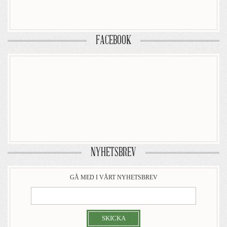
FACEBOOK
NYHETSBREV
GÅ MED I VÅRT NYHETSBREV
SKICKA