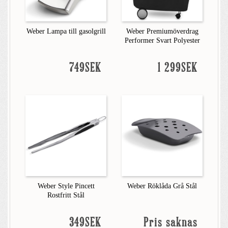
Weber Lampa till gasolgrill
Weber Premiumöverdrag
Performer Svart Polyester
749SEK
1 299SEK
Weber Style Pincett
Weber Röklåda Grå Stål
Rostfritt Stål
349SEK
Pris saknas