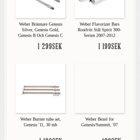
Weber Brännare Genesis
Weber Flavorizer Bars
Silver, Genesis Gold,
Rostfritt Stål Spirit 300-
Genesis B Och Genesis C
Serien 2007-2012
1 299SEK
1 199SEK
Weber Burner tube set,
Weber Bezel for
Genesis '11, 30 mb
Genesis/Summit, '07