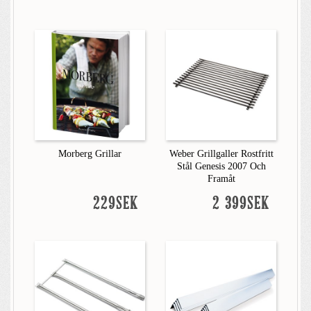
Morberg Grillar
Weber Grillgaller Rostfritt
Stål Genesis 2007 Och
Framåt
229SEK
2 399SEK