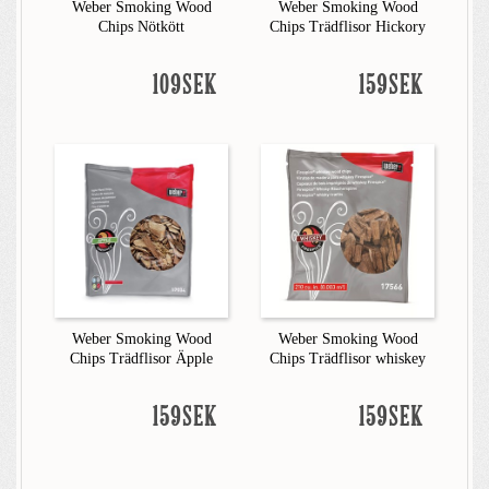
Weber Smoking Wood
Weber Smoking Wood
Chips Nötkött
Chips Trädflisor Hickory
109SEK
159SEK
Weber Smoking Wood
Weber Smoking Wood
Chips Trädflisor Äpple
Chips Trädflisor whiskey
159SEK
159SEK