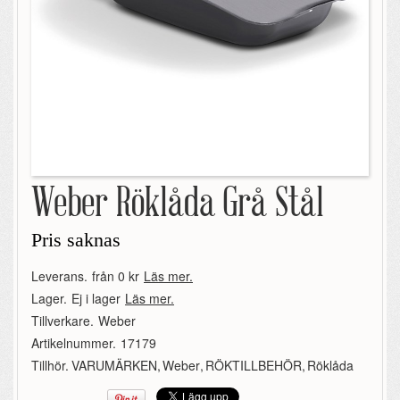
Weber Röklåda Grå Stål
Pris saknas
Leverans.
från 0 kr
Läs mer.
Lager.
Ej i lager
Läs mer.
Tillverkare.
Weber
Artikelnummer.
17179
Tillhör.
VARUMÄRKEN
,
Weber
,
RÖKTILLBEHÖR
,
Röklåda