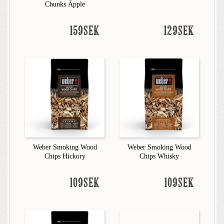
Chunks Äpple
159SEK
129SEK
Weber Smoking Wood
Weber Smoking Wood
Chips Hickory
Chips Whisky
109SEK
109SEK