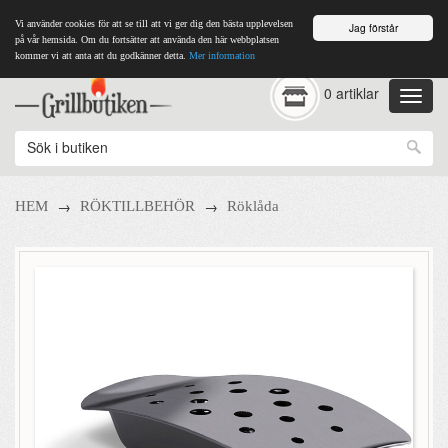
Vi använder cookies för att se till att vi ger dig den bästa upplevelsen
Jag förstår
på vår hemsida. Om du fortsätter att använda den här webbplatsen
kommer vi att anta att du godkänner detta.
Mer information
0 artiklar
→
→
HEM
RÖKTILLBEHÖR
Röklåda