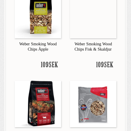
Weber Smoking Wood
Weber Smoking Wood
Chips Äpple
Chips Fisk & Skaldjur
109SEK
109SEK