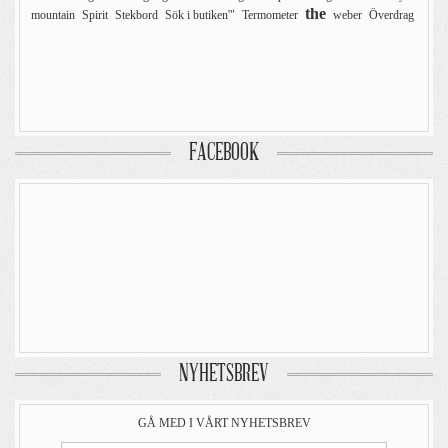
the
mountain
Spirit
Stekbord
Sök i butiken'"
Termometer
weber
Överdrag
FACEBOOK
NYHETSBREV
GÅ MED I VÅRT NYHETSBREV