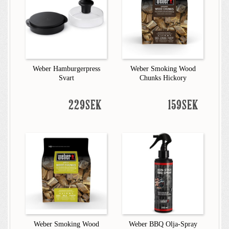
Weber Hamburgerpress
Weber Smoking Wood
Svart
Chunks Hickory
229SEK
159SEK
Weber Smoking Wood
Weber BBQ Olja-Spray