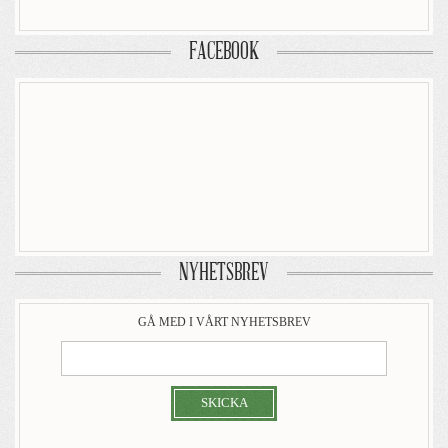
FACEBOOK
NYHETSBREV
GÅ MED I VÅRT NYHETSBREV
SKICKA