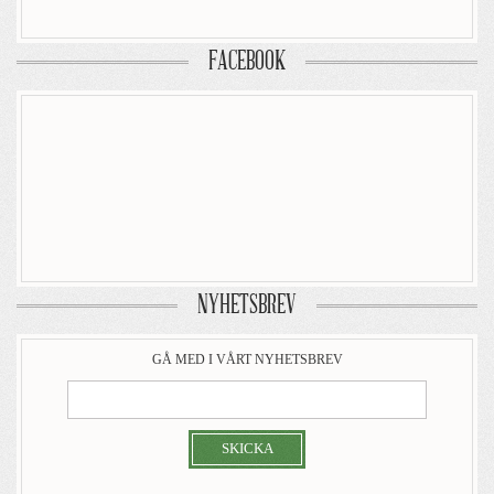
FACEBOOK
NYHETSBREV
GÅ MED I VÅRT NYHETSBREV
SKICKA