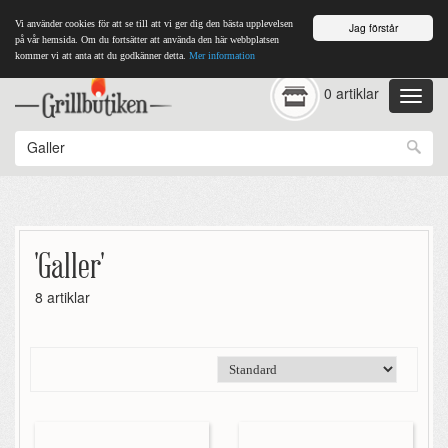
Vi använder cookies för att se till att vi ger dig den bästa upplevelsen
Jag förstår
på vår hemsida. Om du fortsätter att använda den här webbplatsen
kommer vi att anta att du godkänner detta.
Mer information
0 artiklar
'Galler'
8 artiklar