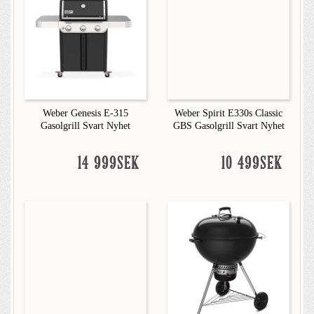
Weber Genesis E-315
Weber Spirit E330s Classic
Gasolgrill Svart Nyhet
GBS Gasolgrill Svart Nyhet
14 999SEK
10 499SEK