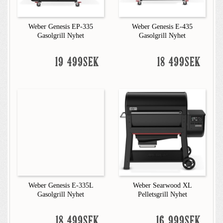
Weber Genesis EP-335
Weber Genesis E-435
Gasolgrill Nyhet
Gasolgrill Nyhet
19 499SEK
18 499SEK
Weber Genesis E-335L
Weber Searwood XL
Gasolgrill Nyhet
Pelletsgrill Nyhet
18 499SEK
16 999SEK