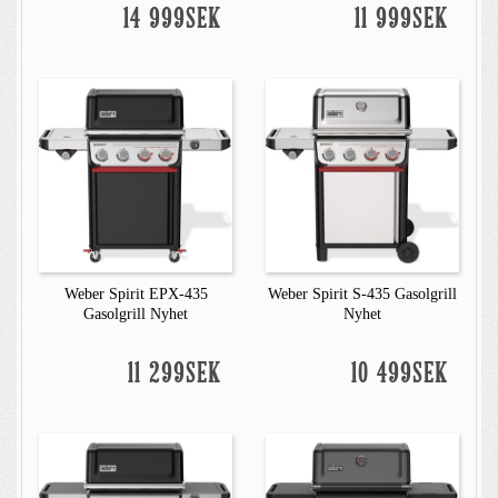
14 999SEK
11 999SEK
Weber Spirit EPX-435
Weber Spirit S-435 Gasolgrill
Gasolgrill Nyhet
Nyhet
11 299SEK
10 499SEK