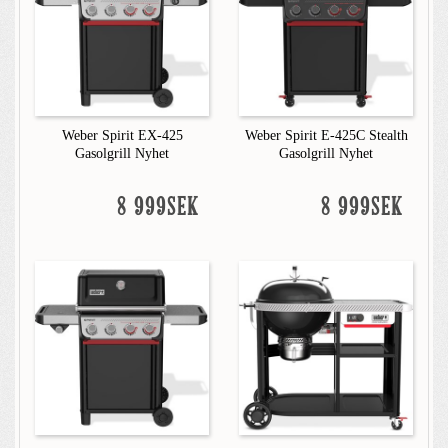
Weber Spirit EX-425
Weber Spirit E-425C Stealth
Gasolgrill Nyhet
Gasolgrill Nyhet
8 999SEK
8 999SEK