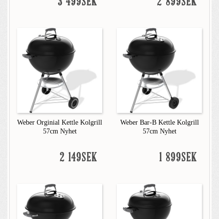
3 499SEK
2 899SEK
Weber Orginial Kettle Kolgrill
Weber Bar-B Kettle Kolgrill
57cm Nyhet
57cm Nyhet
2 149SEK
1 899SEK