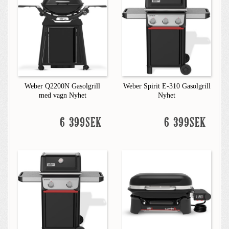
Weber Q2200N Gasolgrill
Weber Spirit E-310 Gasolgrill
med vagn Nyhet
Nyhet
6 399SEK
6 399SEK