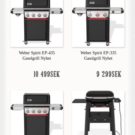
Weber Spirit EP-435
Weber Spirit EP-335
Gasolgrill Nyhet
Gasolgrill Nyhet
10 499SEK
9 299SEK