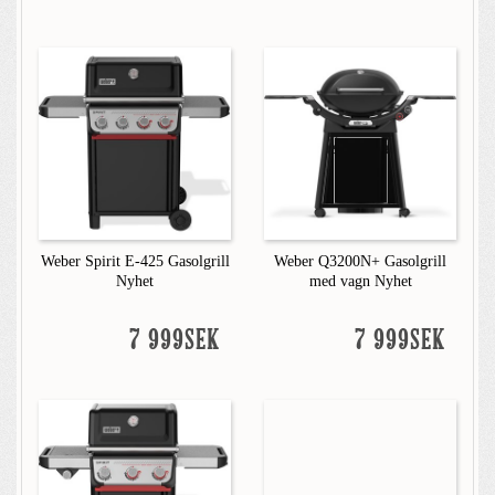
Weber Spirit E-425 Gasolgrill
Weber Q3200N+ Gasolgrill
Nyhet
med vagn Nyhet
7 999SEK
7 999SEK