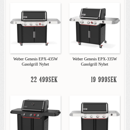
Weber Genesis EPX-435W
Weber Genesis EPX-335W
Gasolgrill Nyhet
Gasolgrill Nyhet
22 499SEK
19 999SEK