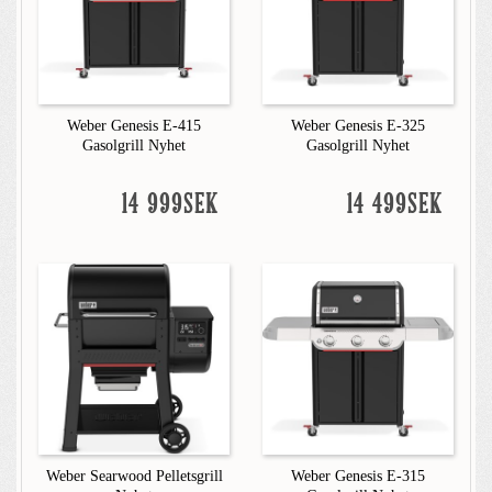
Weber Genesis E-415
Weber Genesis E-325
Gasolgrill Nyhet
Gasolgrill Nyhet
14 999SEK
14 499SEK
Weber Searwood Pelletsgrill
Weber Genesis E-315