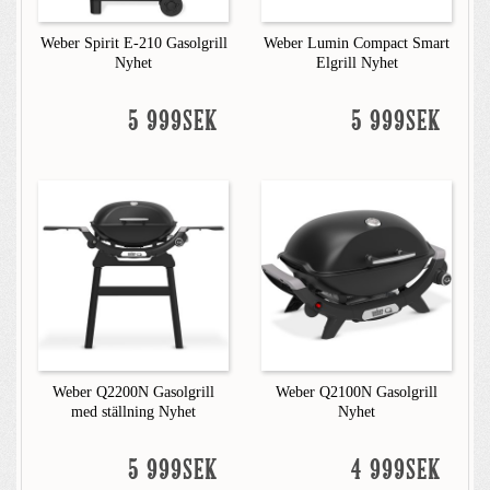
Weber Spirit E-210 Gasolgrill
Weber Lumin Compact Smart
Nyhet
Elgrill Nyhet
5 999SEK
5 999SEK
Weber Q2200N Gasolgrill
Weber Q2100N Gasolgrill
med ställning Nyhet
Nyhet
5 999SEK
4 999SEK