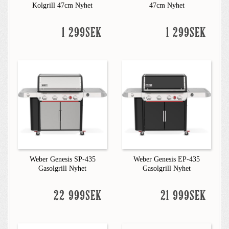
Kolgrill 47cm Nyhet
47cm Nyhet
1 299SEK
1 299SEK
Weber Genesis SP-435
Weber Genesis EP-435
Gasolgrill Nyhet
Gasolgrill Nyhet
22 999SEK
21 999SEK