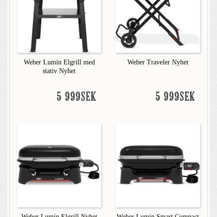
Weber Lumin Elgrill med
Weber Traveler Nyhet
stativ Nyhet
5 999SEK
5 999SEK
Weber Lumin Elgrill Nyhet
Weber Lumin Smart Compact