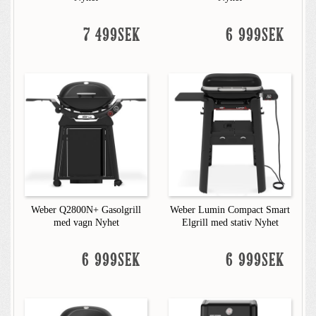
7 499SEK
6 999SEK
Weber Q2800N+ Gasolgrill
Weber Lumin Compact Smart
med vagn Nyhet
Elgrill med stativ Nyhet
6 999SEK
6 999SEK