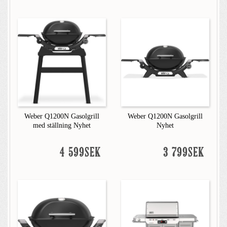
Weber Q1200N Gasolgrill
Weber Q1200N Gasolgrill
med ställning Nyhet
Nyhet
4 599SEK
3 799SEK