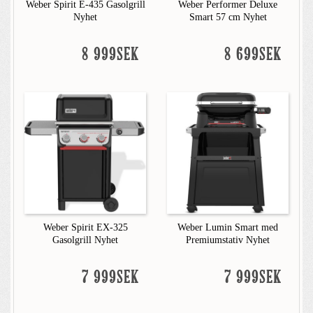
Weber Spirit E-435 Gasolgrill
Weber Performer Deluxe
Nyhet
Smart 57 cm Nyhet
8 999SEK
8 699SEK
Weber Spirit EX-325
Weber Lumin Smart med
Gasolgrill Nyhet
Premiumstativ Nyhet
7 999SEK
7 999SEK