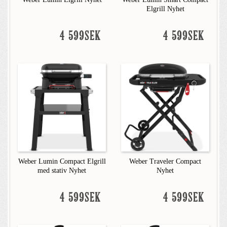
Elgrill Nyhet
4 599SEK
4 599SEK
Weber Lumin Compact Elgrill
Weber Traveler Compact
med stativ Nyhet
Nyhet
4 599SEK
4 599SEK