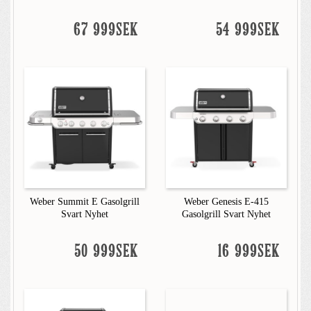
67 999SEK
54 999SEK
Weber Summit E Gasolgrill
Weber Genesis E-415
Svart Nyhet
Gasolgrill Svart Nyhet
50 999SEK
16 999SEK