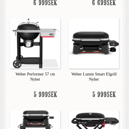
6 999SEK
6 699SEK
Weber Performer 57 cm
Weber Lumin Smart Elgrill
Nyhet
Nyhet
5 999SEK
5 999SEK