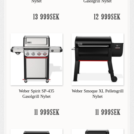
Nyhet
Gasolgrill Nyhet
13 999SEK
12 999SEK
Weber Spirit SP-435
Weber Smoque XL Pelletsgrill
Gasolgrill Nyhet
Nyhet
11 999SEK
11 999SEK