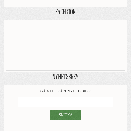
FACEBOOK
NYHETSBREV
GÅ MED I VÅRT NYHETSBREV
SKICKA