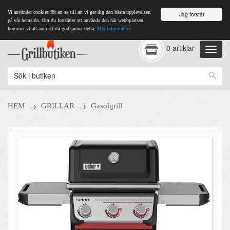
Vi använder cookies för att se till att vi ger dig den bästa upplevelsen
Jag förstår
på vår hemsida. Om du fortsätter att använda den här webbplatsen
kommer vi att anta att du godkänner detta.
Mer information
0 artiklar
→
→
HEM
GRILLAR
Gasolgrill