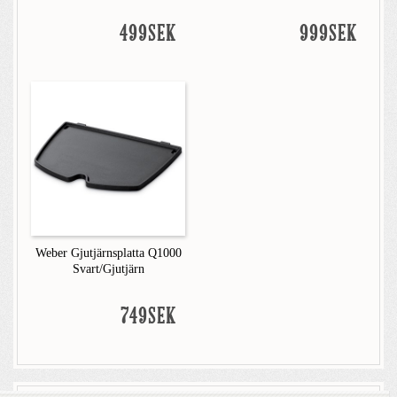
499SEK
999SEK
Weber Gjutjärnsplatta Q1000
Svart/Gjutjärn
749SEK