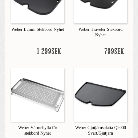
Weber Lumin Stekbord Nyhet
Weber Traveler Stekbord
Nyhet
1 299SEK
799SEK
Weber Värmehylla för
Weber Gjutjärnsplatta Q2000
stekbord Nyhet
Svart/Gjutjärn