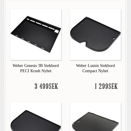
Weber Genesis 3B Stekbord
Weber Lumin Stekbord
PECI Krush Nyhet
Compact Nyhet
3 499SEK
1 299SEK