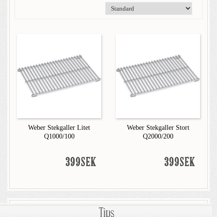
Weber Stekgaller Litet
Weber Stekgaller Stort
Q1000/100
Q2000/200
399SEK
399SEK
Tips