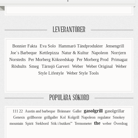
LEVERANTÖRER
Bonnier Fakta
Eva Solo
Hammarö Tändprodukter
Jensengrill
Joe´s Barbeque
Kettlepizza
Natur & Kultur
Napoleon
Norrjern
Norstedts
Per Morberg Köksredskap
Per Morberg Prod
Primagaz
Röshults
Smeg
Tärnsjö Garveri
Weber
Weber Original
Weber
Style Lifestyle
Weber Style Tools
POPULÄRA SÖKORD
gasolgrill
gasolgrillar
111 22
Austin and barbeque
Brännare
Galler
Genesis
grillborste
grillgaller
Kol
Kolgrill
Napoleon
regulator
Smokey
the
mountain
Spirit
Stekbord
Sök i butiken'"
Termometer
weber
Överdrag