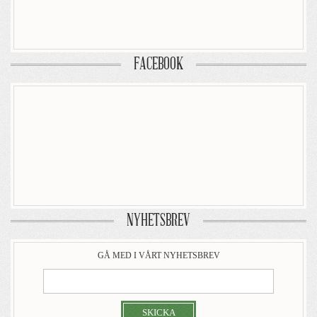
FACEBOOK
NYHETSBREV
GÅ MED I VÅRT NYHETSBREV
SKICKA