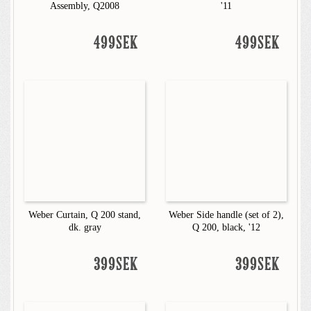
Assembly, Q2008
'11
499SEK
499SEK
Weber Curtain, Q 200 stand,
Weber Side handle (set of 2),
dk. gray
Q 200, black, '12
399SEK
399SEK