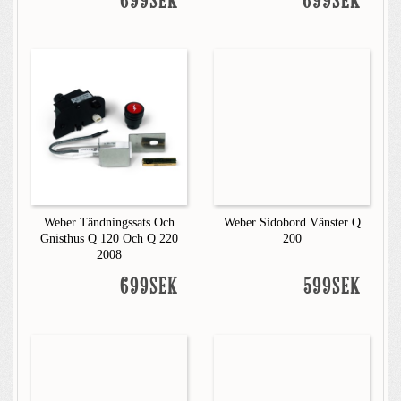
699SEK
699SEK
Weber Tändningssats Och
Weber Sidobord Vänster Q
Gnisthus Q 120 Och Q 220
200
2008
699SEK
599SEK