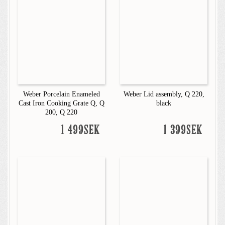
Weber Porcelain Enameled
Weber Lid assembly, Q 220,
Cast Iron Cooking Grate Q, Q
black
200, Q 220
1 499SEK
1 399SEK