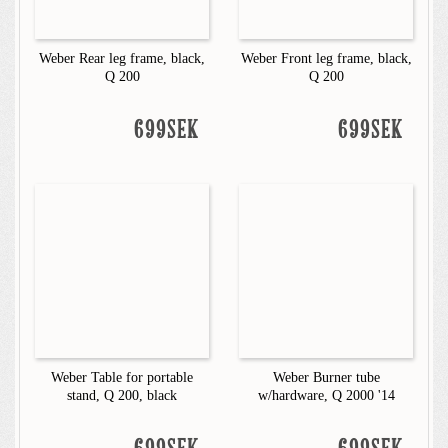
Weber Rear leg frame, black,
Weber Front leg frame, black,
Q 200
Q 200
699SEK
699SEK
Weber Table for portable
Weber Burner tube
stand, Q 200, black
w/hardware, Q 2000 '14