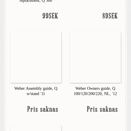
replacement, Q 300
99SEK
89SEK
Weber Assembly guide, Q
Weber Owners guide, Q
w/stand '11
100/120/200/220, NL, '12
Pris saknas
Pris saknas