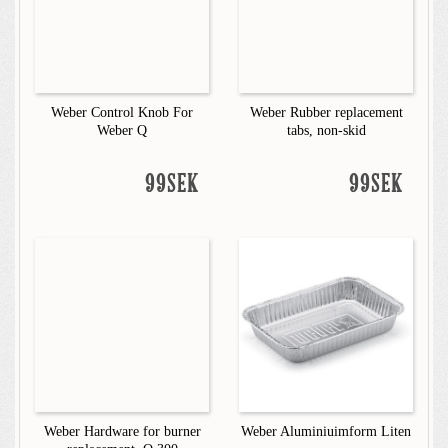
Weber Control Knob For
Weber Rubber replacement
Weber Q
tabs, non-skid
99SEK
99SEK
Weber Hardware for burner
Weber Aluminiuimform Liten