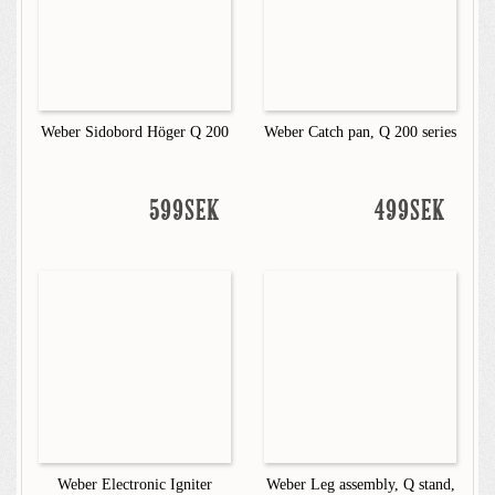
Weber Sidobord Höger Q 200
Weber Catch pan, Q 200 series
599SEK
499SEK
Weber Electronic Igniter
Weber Leg assembly, Q stand,