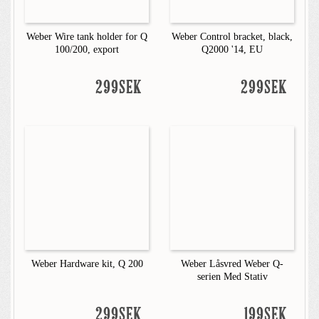
Weber Wire tank holder for Q
Weber Control bracket, black,
100/200, export
Q2000 '14, EU
299SEK
299SEK
Weber Hardware kit, Q 200
Weber Låsvred Weber Q-
serien Med Stativ
299SEK
199SEK