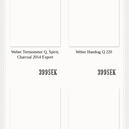
Weber Termometer Q, Spirit,
Weber Handtag Q 220
Charcoal 2014 Export
399SEK
399SEK