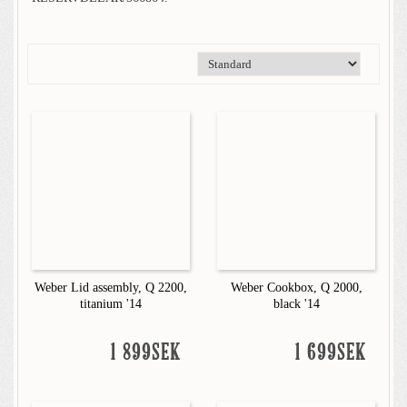
Weber Lid assembly, Q 2200,
Weber Cookbox, Q 2000,
titanium '14
black '14
1 899SEK
1 699SEK