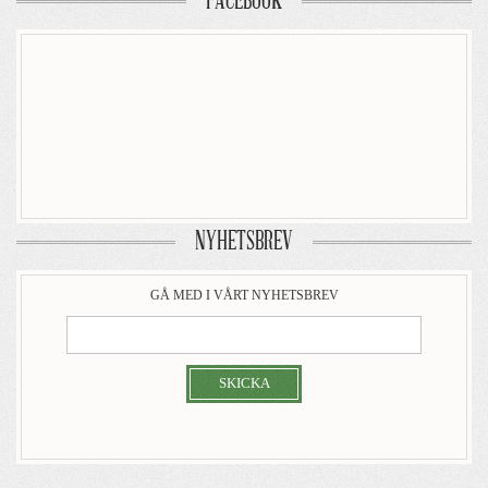
FACEBOOK
NYHETSBREV
GÅ MED I VÅRT NYHETSBREV
SKICKA