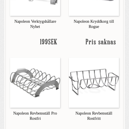
Napoleon Verktygshållare
Napoleon Kryddkorg till
Nyhet
Rogue
199SEK
Pris saknas
Napoleon Revbensställ Pro
Napoleon Revbensställ
Rostfri
Rostfritt