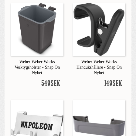
Weber Weber Works
Weber Weber Works
Verktygshölster - Snap On
Handukshållare - Snap On
Nyhet
Nyhet
549SEK
149SEK