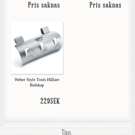
Pris saknas
Pris saknas
Weber Style Tools Hållare
Redskap
229SEK
Tips