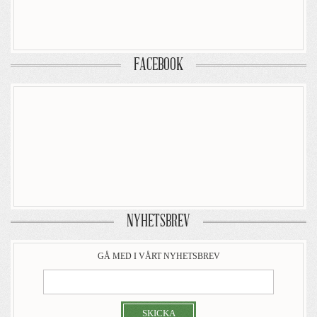
FACEBOOK
NYHETSBREV
GÅ MED I VÅRT NYHETSBREV
SKICKA