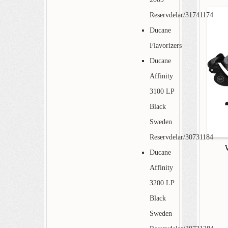
Reservdelar/31741174
Ducane
Flavorizers
Ducane
Affinity
3100 LP
Black
Sweden
Reservdelar/30731184
Ducane
Affinity
3200 LP
Black
Sweden