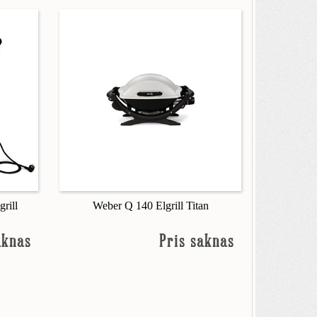
rill
Weber Q 140 Elgrill Titan
aknas
Pris saknas