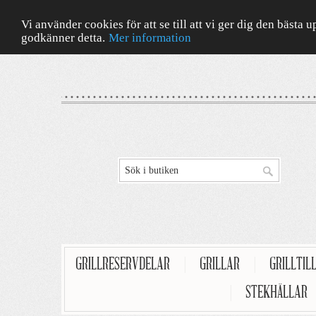
Vi använder cookies för att se till att vi ger dig den bäst
godkänner detta.
Mer information
GRILLRESERVDELAR
|
GRILLAR
|
GRILLTIL
|
STEKHÄLLAR