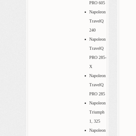
PRO 605
Napoleon
TravelQ
240
Napoleon
TravelQ
PRO 285-
X
Napoleon
TravelQ
PRO 285
Napoleon
Triumph
1, 325
Napoleon