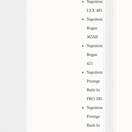
Napoleon
LEX 485
Napoleon
Rogue
365SB
Napoleon
Rogue
425
Napoleon
Prestige
Built-In
PRO 500
Napoleon
Prestige
Built-In