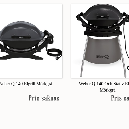
Weber Q 140 Elgrill Mörkgrå
Weber Q 140 Och Stativ Elg
Mörkgrå
Pris saknas
Pris s