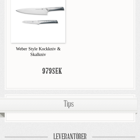
Weber Style Kockkniv &
Skalkniv
979SEK
Tips
LEVERANTÖRER