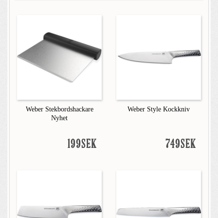
Weber Stekbordshackare
Weber Style Kockkniv
Nyhet
199SEK
749SEK