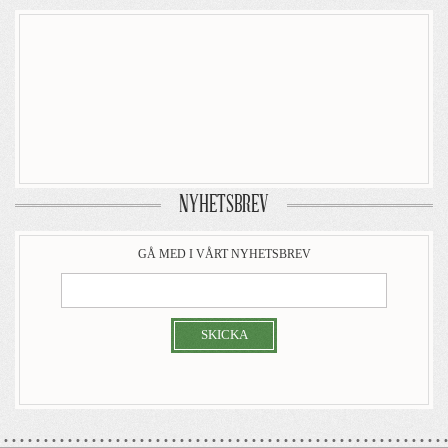
NYHETSBREV
GÅ MED I VÅRT NYHETSBREV
SKICKA