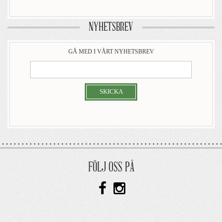
NYHETSBREV
GÅ MED I VÅRT NYHETSBREV
SKICKA
FÖLJ OSS PÅ