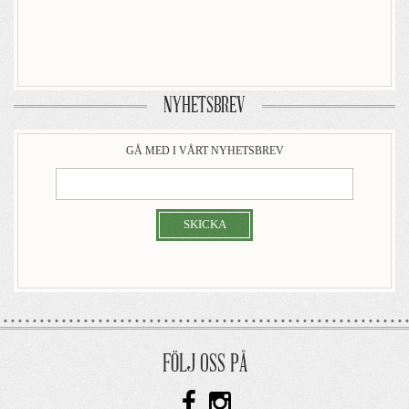
NYHETSBREV
GÅ MED I VÅRT NYHETSBREV
SKICKA
FÖLJ OSS PÅ