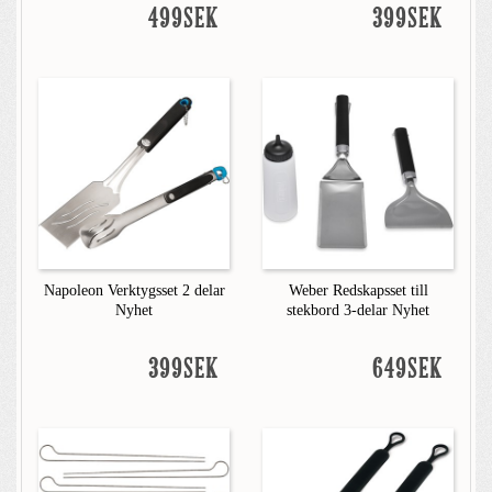
499SEK
399SEK
Napoleon Verktygsset 2 delar
Weber Redskapsset till
Nyhet
stekbord 3-delar Nyhet
399SEK
649SEK