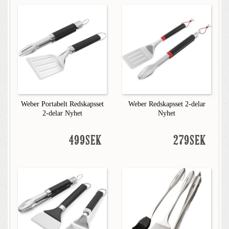
Weber Portabelt Redskapsset
Weber Redskapsset 2-delar
2-delar Nyhet
Nyhet
499SEK
279SEK