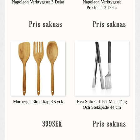
Napoleon Verktygsset 3 Delar
Napoleon Verktygsset
President 3 Delar
Pris saknas
Pris saknas
Morberg Träredskap 3 styck
Eva Solo Grillset Med Tång
Och Stekspade 44 cm
399SEK
Pris saknas