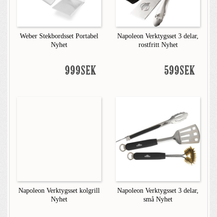
Weber Stekbordsset Portabel
Napoleon Verktygsset 3 delar,
Nyhet
rostfritt Nyhet
999SEK
599SEK
Napoleon Verktygsset kolgrill
Napoleon Verktygsset 3 delar,
Nyhet
små Nyhet