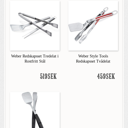
Weber Redskapsset Tredelat i
Weber Style Tools
Rostfritt Stål
Redskapsset Tvådelat
519SEK
459SEK