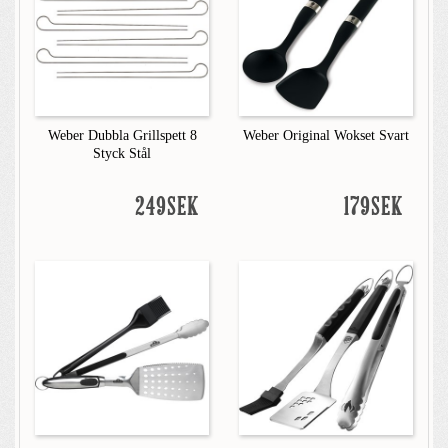
Weber Dubbla Grillspett 8
Weber Original Wokset Svart
Styck Stål
249SEK
179SEK