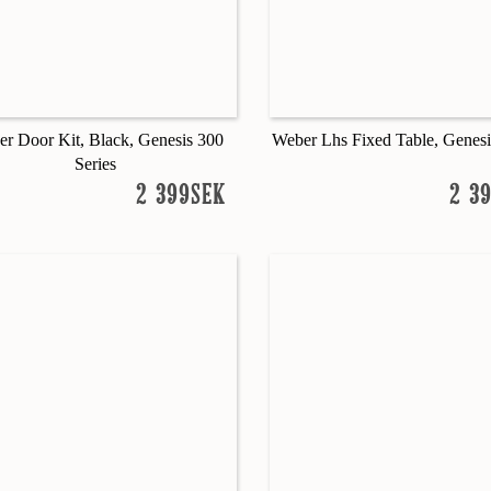
r Door Kit, Black, Genesis 300
Weber Lhs Fixed Table, Genesi
Series
2 399SEK
2 3