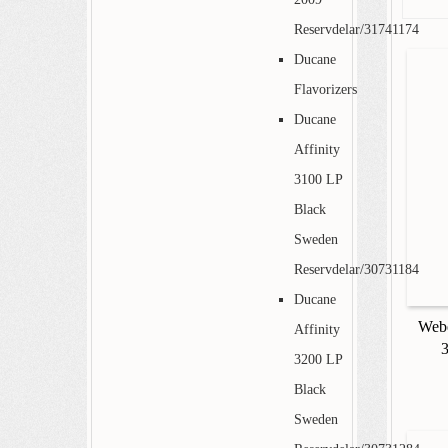
Reservdelar/31741174
Ducane
Flavorizers
Ducane
Affinity
3100 LP
Black
Sweden
Reservdelar/30731184
Ducane
Webe
Affinity
3200 LP
Black
Sweden