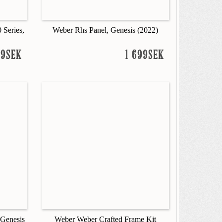
 Series,
Weber Rhs Panel, Genesis (2022)
99SEK
1 699SEK
 Genesis
Weber Weber Crafted Frame Kit