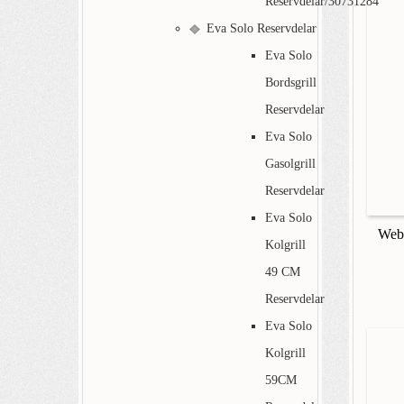
Reservdelar/30731284
Eva Solo Reservdelar
Eva Solo
Bordsgrill
Reservdelar
Eva Solo
Gasolgrill
Reservdelar
Eva Solo
Webe
Kolgrill
49 CM
Reservdelar
Eva Solo
Kolgrill
59CM