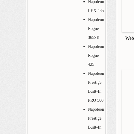
Napoleon
LEX 485
Napoleon
Rogue
365SB
Webe
Napoleon
Rogue
425
Napoleon
Prestige
Built-In
PRO 500
Napoleon
Prestige
Built-In