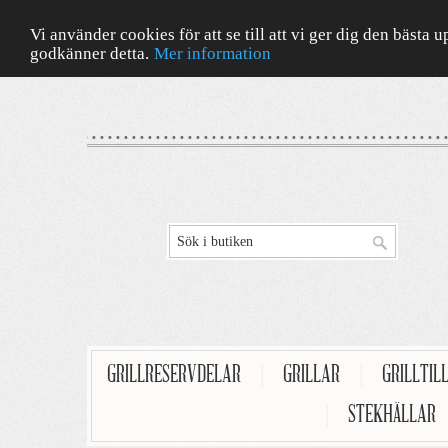
Vi använder cookies för att se till att vi ger dig den bäst
godkänner detta.
Mer information
GRILLRESERVDELAR
|
GRILLAR
|
GRILLTIL
|
STEKHÄLLAR