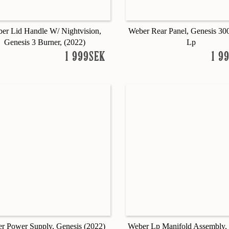
er Lid Handle W/ Nightvision,
Weber Rear Panel, Genesis 300
Genesis 3 Burner, (2022)
Lp
1 999SEK
1 9
r Power Supply, Genesis (2022)
Weber Lp Manifold Assembly,