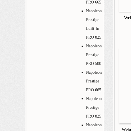
PRO 665
Napoleon
Web
Prestige
Built-In
PRO 825
Napoleon
Prestige
PRO 500
Napoleon
Prestige
PRO 665
Napoleon
Prestige
PRO 825
Napoleon
Webe