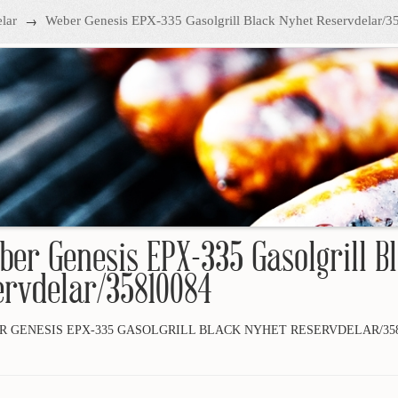
→
lar
Weber Genesis EPX-335 Gasolgrill Black Nyhet Reservdelar/
ber Genesis EPX-335 Gasolgrill B
ervdelar/35810084
 GENESIS EPX-335 GASOLGRILL BLACK NYHET RESERVDELAR/358