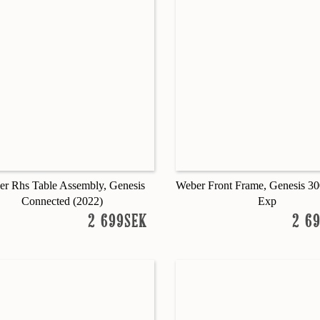
r Rhs Table Assembly, Genesis
Weber Front Frame, Genesis 300
Connected (2022)
Exp
2 699SEK
2 6