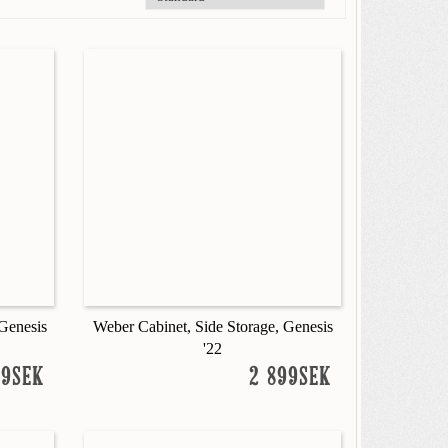
Genesis
Weber Cabinet, Side Storage, Genesis
'22
99SEK
2 899SEK