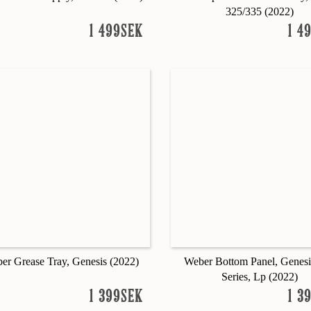
325/335 (2022)
1 499SEK
1 4
er Grease Tray, Genesis (2022)
Weber Bottom Panel, Genesi
Series, Lp (2022)
1 399SEK
1 3