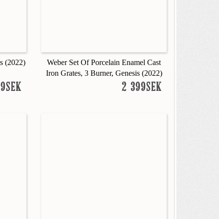
s (2022)
Weber Set Of Porcelain Enamel Cast
Iron Grates, 3 Burner, Genesis (2022)
99SEK
2 399SEK