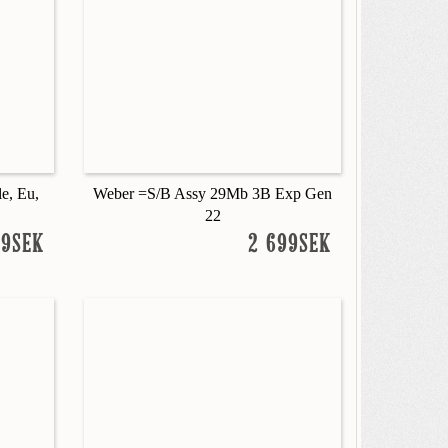
e, Eu,
Weber =S/B Assy 29Mb 3B Exp Gen
22
99SEK
2 699SEK