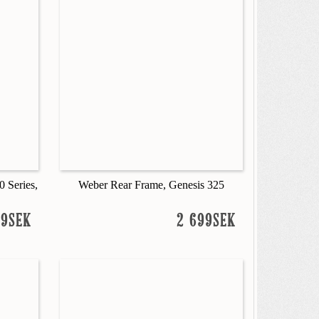
 Series,
Weber Rear Frame, Genesis 325
99SEK
2 699SEK