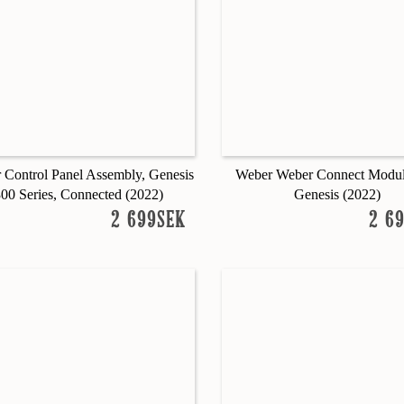
 Control Panel Assembly, Genesis
Weber Weber Connect Modul
300 Series, Connected (2022)
Genesis (2022)
2 699SEK
2 6