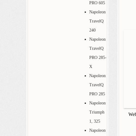
PRO 605
Napoleon
TravelQ
240
Napoleon
TravelQ
PRO 285-
X
Napoleon
TravelQ
PRO 285
Napoleon
Triumph
Web
1, 325
Napoleon