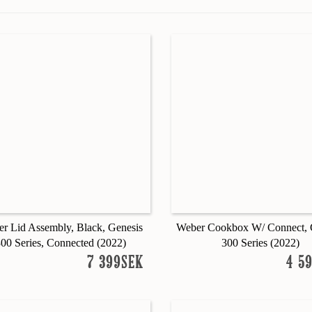
r Lid Assembly, Black, Genesis
Weber Cookbox W/ Connect, 
300 Series, Connected (2022)
300 Series (2022)
7 399SEK
4 5