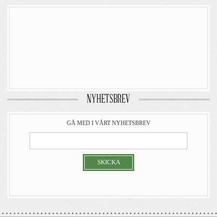
NYHETSBREV
GÅ MED I VÅRT NYHETSBREV
SKICKA