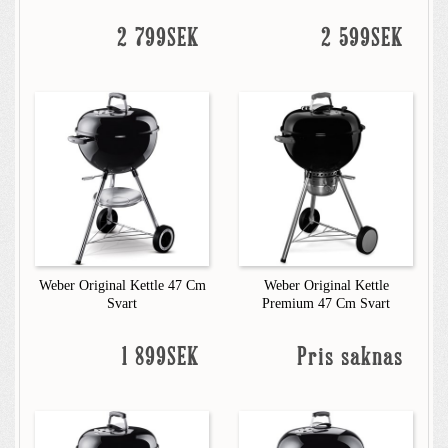
2 799SEK
2 599SEK
Weber Original Kettle 47 Cm
Weber Original Kettle
Svart
Premium 47 Cm Svart
1 899SEK
Pris saknas