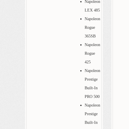
Napoleon
LEX 485
Napoleon
Rogue
365SB
Napoleon
Rogue
425
Napoleon
Prestige
Built-In
PRO 500
Napoleon
Prestige
Built-In