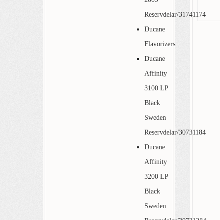
Reservdelar/31741174
Ducane
Flavorizers
Ducane
Affinity
3100 LP
Black
Sweden
Reservdelar/30731184
Ducane
Affinity
3200 LP
Black
Sweden