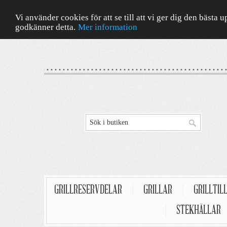
Vi använder cookies för att se till att vi ger dig den bäst
godkänner detta.
Mer information
GRILLRESERVDELAR
|
GRILLAR
|
GRILLTIL
|
STEKHÄLLAR