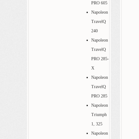
PRO 605
Napoleon
TravelQ
240
Napoleon
TravelQ
PRO 285-
X
Napoleon
TravelQ
PRO 285
Napoleon
Triumph
1, 325
Napoleon