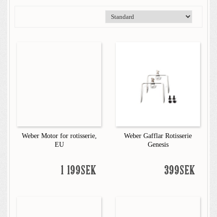
Weber Motor for rotisserie,
Weber Gafflar Rotisserie
EU
Genesis
1 199SEK
399SEK