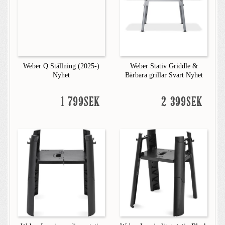
Weber Q Ställning (2025-)
Weber Stativ Griddle &
Nyhet
Bärbara grillar Svart Nyhet
1 799SEK
2 399SEK