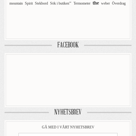
the
mountain
Spirit
Stekbord
Sök i butiken'"
Termometer
weber
Överdrag
FACEBOOK
NYHETSBREV
GÅ MED I VÅRT NYHETSBREV