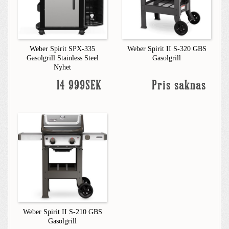
Weber Spirit SPX-335
Weber Spirit II S-320 GBS
Gasolgrill Stainless Steel
Gasolgrill
Nyhet
14 999SEK
Pris saknas
Weber Spirit II S-210 GBS
Gasolgrill