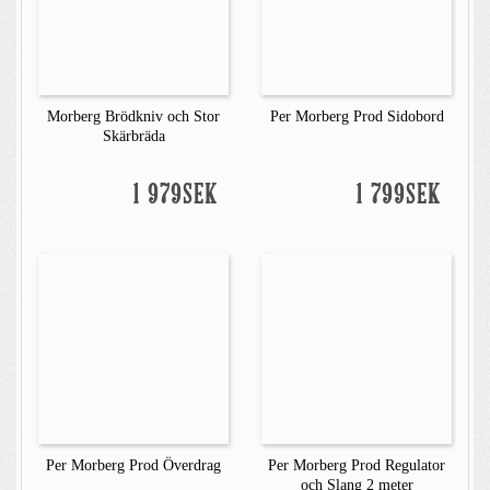
Morberg Brödkniv och Stor
Per Morberg Prod Sidobord
Skärbräda
1 979SEK
1 799SEK
Per Morberg Prod Överdrag
Per Morberg Prod Regulator
och Slang 2 meter