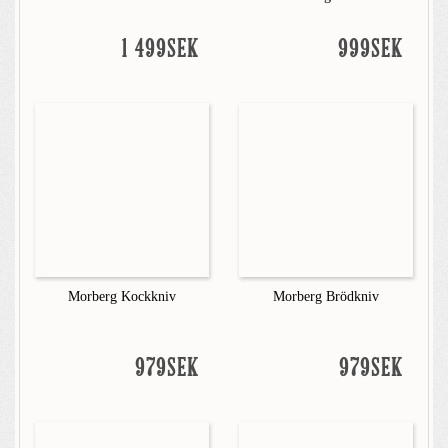
1 499SEK
999SEK
Morberg Kockkniv
Morberg Brödkniv
979SEK
979SEK