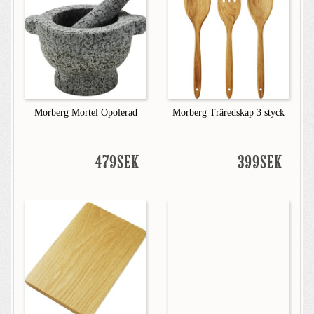
Morberg Mortel Opolerad
Morberg Träredskap 3 styck
479SEK
399SEK