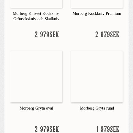
Morberg Knivset Kockkniv,
Morberg Kockkniv Premium
Grönsakskniv och Skalkniv
2 979SEK
2 979SEK
Morberg Gryta oval
Morberg Gryta rund
2 979SEK
1 979SEK