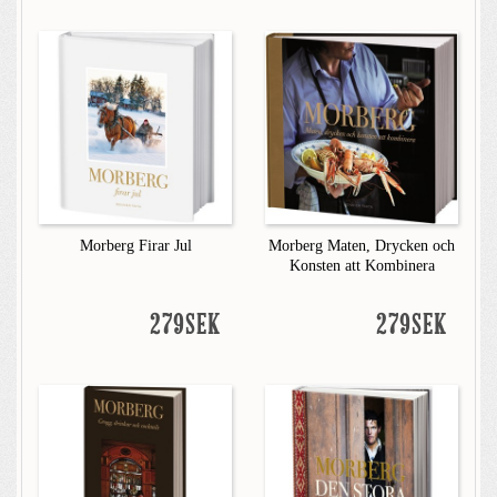
Morberg Firar Jul
Morberg Maten, Drycken och
Konsten att Kombinera
279SEK
279SEK