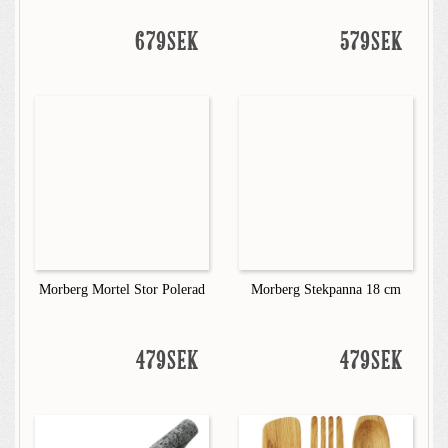
679SEK
579SEK
Morberg Mortel Stor Polerad
Morberg Stekpanna 18 cm
479SEK
479SEK