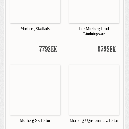
Morberg Skalkniv
Per Morberg Prod
Tändningssats
779SEK
679SEK
Morberg Skål Stor
Morberg Ugnsform Oval Stor