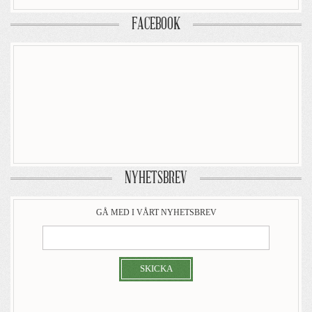
FACEBOOK
NYHETSBREV
GÅ MED I VÅRT NYHETSBREV
SKICKA