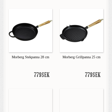
Morberg Stekpanna 28 cm
Morberg Grillpanna 25 cm
779SEK
779SEK