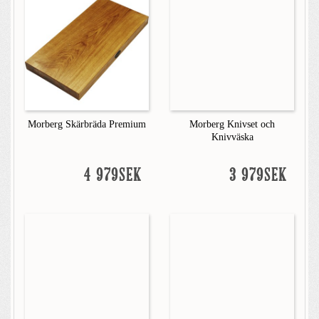
Morberg Skärbräda Premium
Morberg Knivset och
Knivväska
4 979SEK
3 979SEK