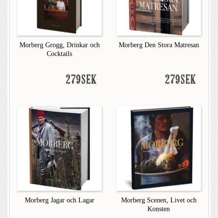
Morberg Grogg, Drinkar och
Morberg Den Stora Matresan
Cocktails
279SEK
279SEK
Morberg Jagar och Lagar
Morberg Scenen, Livet och
Konsten