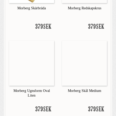
Morberg Skärbräda
Morberg Redskapskrus
379SEK
379SEK
Morberg Ugnsform Oval
Morberg Skål Medium
Liten
379SEK
379SEK