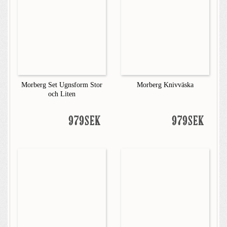
Morberg Set Ugnsform Stor
Morberg Knivväska
och Liten
979SEK
979SEK