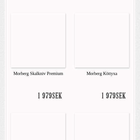
Morberg Skalkniv Premium
Morberg Köttyxa
1 979SEK
1 979SEK