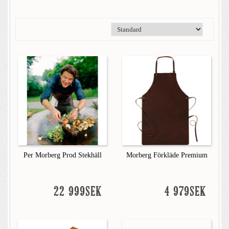
Per Morberg Prod Stekhäll
Morberg Förkläde Premium
22 999SEK
4 979SEK