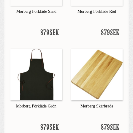
Morberg Förkläde Sand
Morberg Förkläde Röd
879SEK
879SEK
Morberg Förkläde Grön
Morberg Skärbräda
879SEK
879SEK