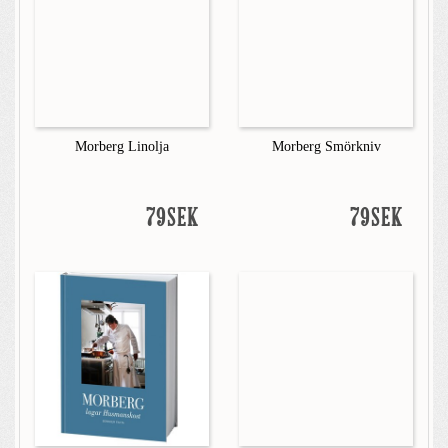
Morberg Linolja
Morberg Smörkniv
79SEK
79SEK