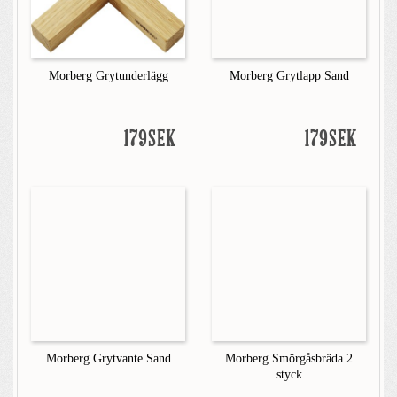
Morberg Grytunderlägg
Morberg Grytlapp Sand
179SEK
179SEK
Morberg Grytvante Sand
Morberg Smörgåsbräda 2
styck