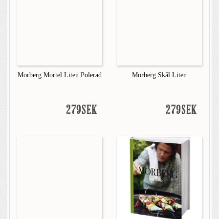
Morberg Mortel Liten Polerad
Morberg Skål Liten
279SEK
279SEK