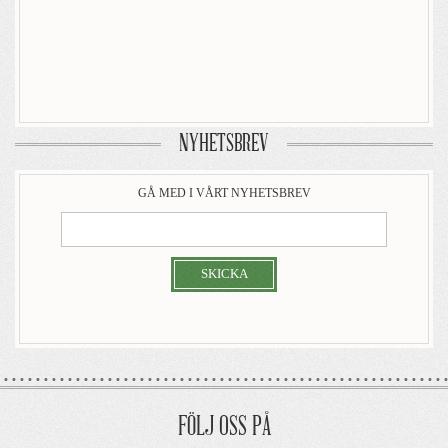
NYHETSBREV
GÅ MED I VÅRT NYHETSBREV
SKICKA
FÖLJ OSS PÅ