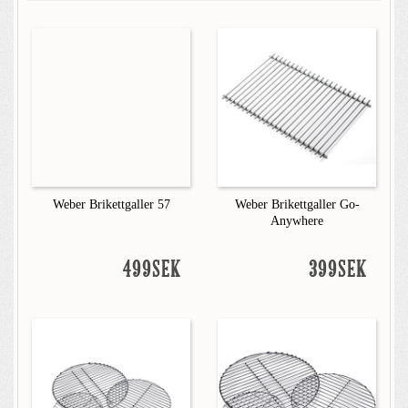
Weber Brikettgaller 57
Weber Brikettgaller Go-
Anywhere
499SEK
399SEK