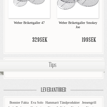
Weber Brikettgaller 47
Weber Brikettgaller Smokey
Joe
329SEK
199SEK
Tips
LEVERANTÖRER
Bonnier Fakta
Eva Solo
Hammarö Tändprodukter
Jensengrill