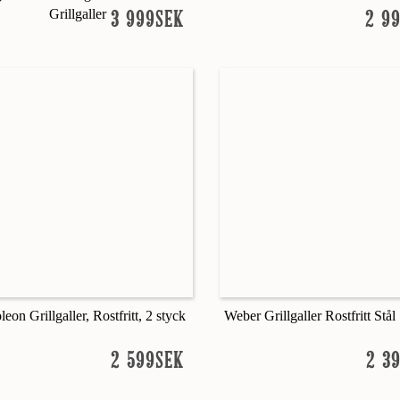
Grillgaller
3 999SEK
2 9
eon Grillgaller, Rostfritt, 2 styck
Weber Grillgaller Rostfritt Stå
2 599SEK
2 3