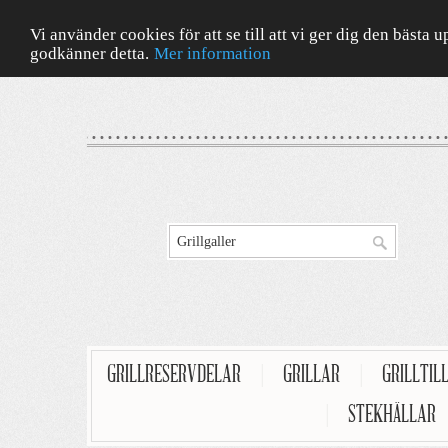
Vi använder cookies för att se till att vi ger dig den bäst
godkänner detta.
Mer information
GRILLRESERVDELAR
|
GRILLAR
|
GRILLTIL
|
STEKHÄLLAR