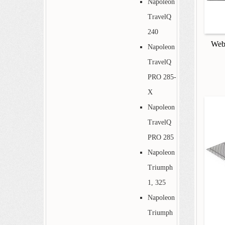
Napoleon
TravelQ
240
Webe
Napoleon
TravelQ
PRO 285-
X
Napoleon
TravelQ
PRO 285
Napoleon
Triumph
1, 325
Napoleon
Triumph