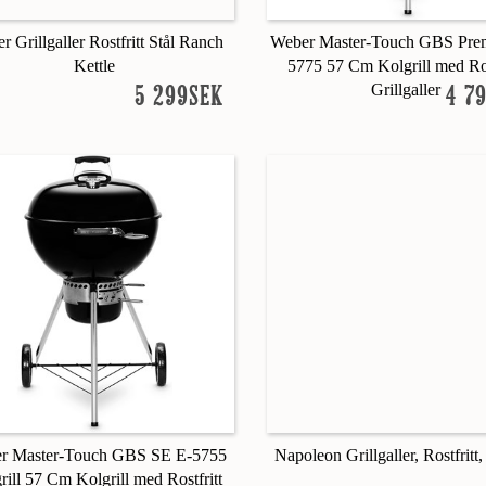
r Grillgaller Rostfritt Stål Ranch
Weber Master-Touch GBS Pre
Kettle
5775 57 Cm Kolgrill med Ros
Grillgaller
5 299SEK
4 7
r Master-Touch GBS SE E-5755
Napoleon Grillgaller, Rostfritt,
rill 57 Cm Kolgrill med Rostfritt