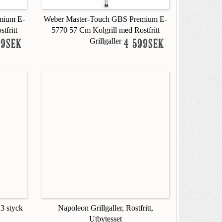
mium E-
Weber Master-Touch GBS Premium E-
tfritt
5770 57 Cm Kolgrill med Rostfritt
Grillgaller
99SEK
4 599SEK
 3 styck
Napoleon Grillgaller, Rostfritt,
Utbytesset