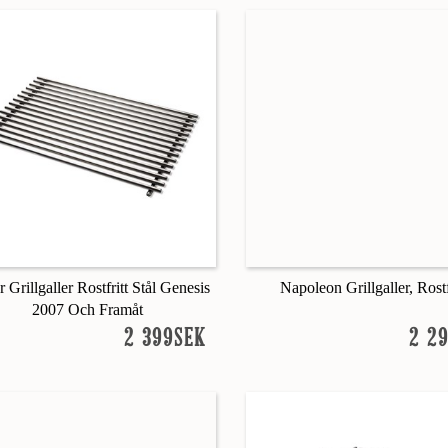
 Grillgaller Rostfritt Stål Genesis
Napoleon Grillgaller, Rostf
2007 Och Framåt
2 399SEK
2 2