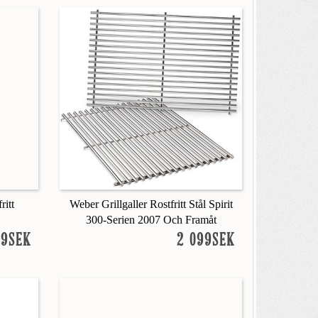
ritt
Weber Grillgaller Rostfritt Stål Spirit
300-Serien 2007 Och Framåt
99SEK
2 099SEK