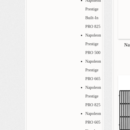
Napoleon
Prestige
Built-In
PRO 825
Napoleon
Prestige
Nap
PRO 500
Napoleon
Prestige
PRO 665
Napoleon
Prestige
PRO 825
Napoleon
PRO 605