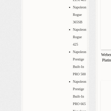
Napoleon
Rogue
365SB
Napoleon
Rogue
425
Napoleon
Weber 
Prestige
Plati
Built-In
PRO 500
Napoleon
Prestige
Built-In
PRO 665