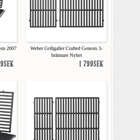
esis 2007
Weber Grillgaller Crafted Genesis 3-
brännare Nyhet
99SEK
1 799SEK