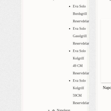
Eva Solo
Bordsgrill
Reservdelar
Eva Solo
Gasolgrill
Reservdelar
Eva Solo
Kolgrill
49 CM
Reservdelar
Eva Solo
Napol
Kolgrill
59CM
Reservdelar
Napoleon