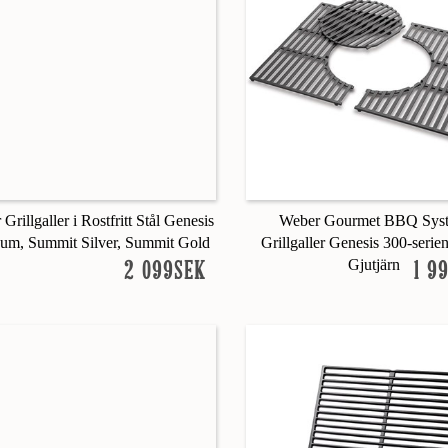
Grillgaller i Rostfritt Stål Genesis
Weber Gourmet BBQ Sys
num, Summit Silver, Summit Gold
Grillgaller Genesis 300-serie
Gjutjärn
2 099SEK
1 9