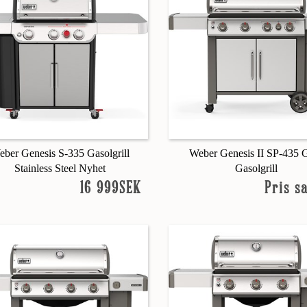
ber Genesis S-335 Gasolgrill
Weber Genesis II SP-435
Stainless Steel Nyhet
Gasolgrill
16 999SEK
Pris s