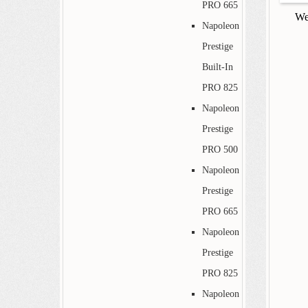
PRO 665
We
Napoleon
Prestige
Built-In
PRO 825
Napoleon
Prestige
PRO 500
Napoleon
Prestige
PRO 665
Napoleon
Prestige
PRO 825
Napoleon