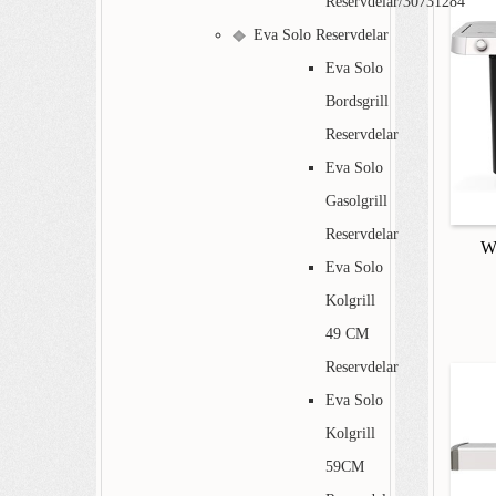
Reservdelar/30731284
Eva Solo Reservdelar
Eva Solo
Bordsgrill
Reservdelar
Eva Solo
Gasolgrill
Reservdelar
We
Eva Solo
Kolgrill
49 CM
Reservdelar
Eva Solo
Kolgrill
59CM