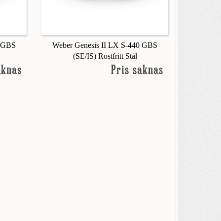
0 GBS
Weber Genesis II LX S-440 GBS
(SE/IS) Rostfritt Stål
aknas
Pris saknas