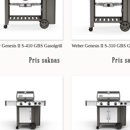
 Genesis II S-410 GBS Gasolgrill
Weber Genesis II S-310 GBS Ga
Pris saknas
Pris s