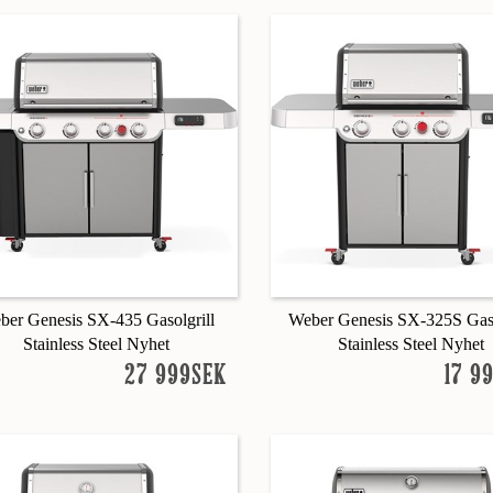
ber Genesis SX-435 Gasolgrill
Weber Genesis SX-325S Gaso
Stainless Steel Nyhet
Stainless Steel Nyhet
27 999SEK
17 9