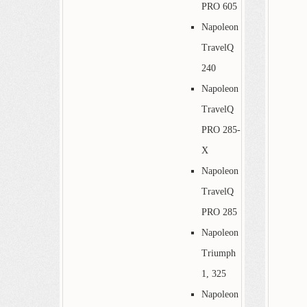
PRO 605
Napoleon
TravelQ
240
Napoleon
TravelQ
PRO 285-
X
Napoleon
TravelQ
PRO 285
Napoleon
Triumph
1, 325
Napoleon