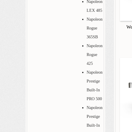
Napoleon
LEX 485
Napoleon
We
Rogue
365SB
Napoleon
Rogue
425
Napoleon
Prestige
Built-In
PRO 500
Napoleon
Prestige
Built-In