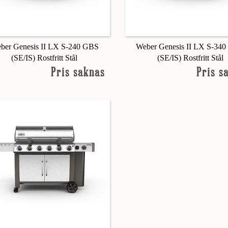
ber Genesis II LX S-240 GBS
Weber Genesis II LX S-34
(SE/IS) Rostfritt Stål
(SE/IS) Rostfritt Stål
Pris saknas
Pris s