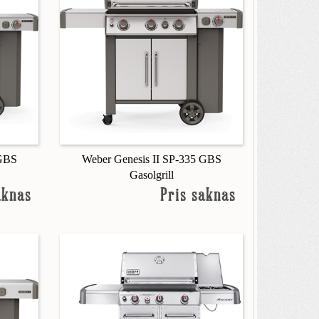
 GBS
Weber Genesis II SP-335 GBS
Gasolgrill
aknas
Pris saknas