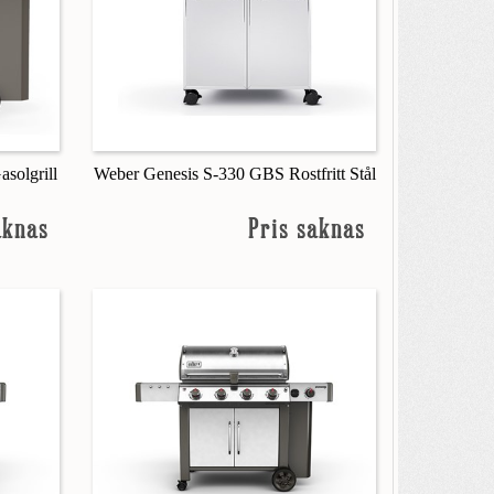
solgrill
Weber Genesis S-330 GBS Rostfritt Stål
aknas
Pris saknas