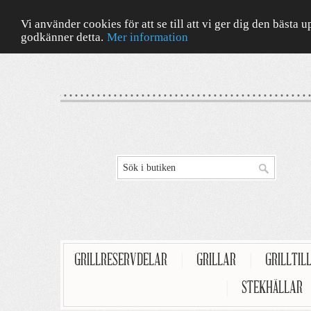
Vi använder cookies för att se till att vi ger dig den bäst
godkänner detta.
Mer information
GRILLRESERVDELAR
|
GRILLAR
|
GRILLTIL
|
STEKHÄLLAR