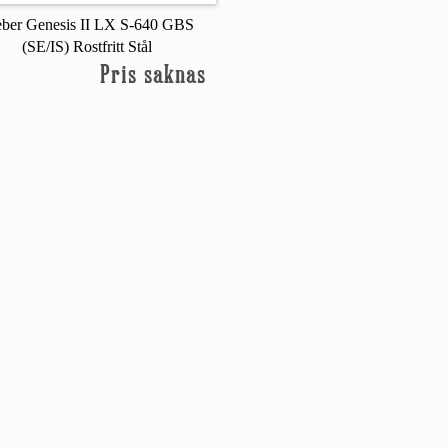
ber Genesis II LX S-640 GBS
(SE/IS) Rostfritt Stål
Pris saknas