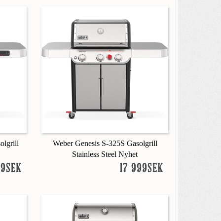
lgrill
Weber Genesis S-325S Gasolgrill
Stainless Steel Nyhet
99SEK
17 999SEK