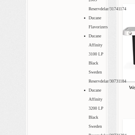
Reservdelar/31741174
Ducane
Flavorizers
Ducane
Affinity
3100 LP
Black
Sweden
Reservdelar/30731184
We
Ducane
Affinity
3200 LP
Black
Sweden