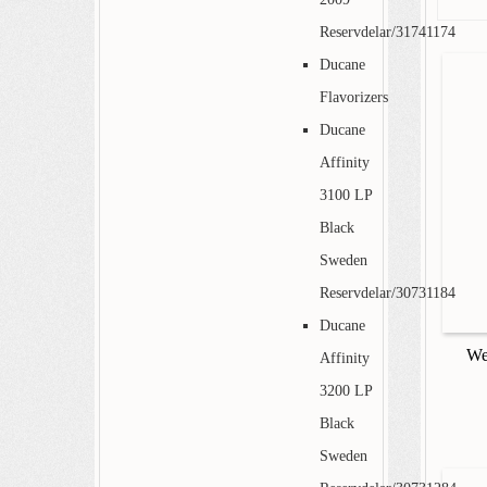
Reservdelar/31741174
Ducane
Flavorizers
Ducane
Affinity
3100 LP
Black
Sweden
Reservdelar/30731184
Ducane
We
Affinity
3200 LP
Black
Sweden