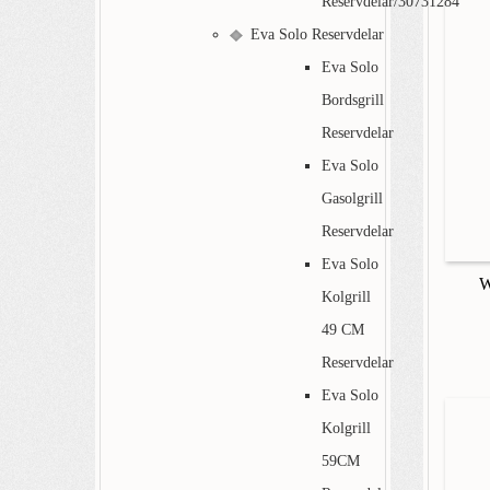
Reservdelar/30731284
Eva Solo Reservdelar
Eva Solo
Bordsgrill
Reservdelar
Eva Solo
Gasolgrill
Reservdelar
Eva Solo
W
Kolgrill
49 CM
Reservdelar
Eva Solo
Kolgrill
59CM