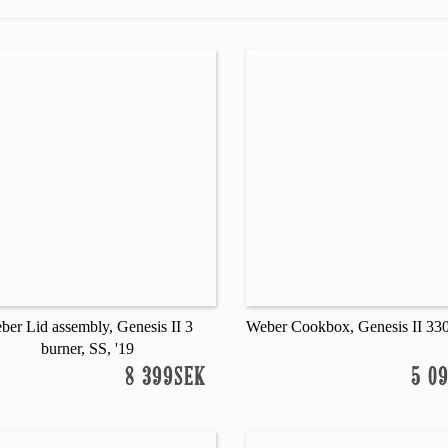
ber Lid assembly, Genesis II 3
Weber Cookbox, Genesis II 330
burner, SS, '19
8 399SEK
5 0