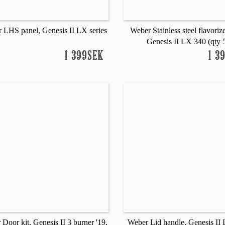
 LHS panel, Genesis II LX series
Weber Stainless steel flavorize
Genesis II LX 340 (qty 
1 399SEK
1 3
Door kit, Genesis II 3 burner '19,
Weber Lid handle, Genesis II