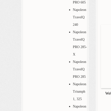
PRO 605
Napoleon
TravelQ
240
Napoleon
TravelQ
PRO 285-
X
Napoleon
TravelQ
PRO 285
Napoleon
Triumph
Web
1, 325
Napoleon