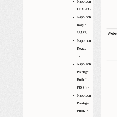
Napoleon
LEX 485
Napoleon
Rogue
365SB
Weber
Napoleon
Rogue
425
Napoleon
Prestige
Built-In
PRO 500
Napoleon
Prestige
Built-In