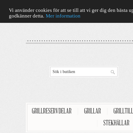
Vi använder cookies för att se till att vi ger dig den bäst
godkänner detta.
Mer information
GRILLRESERVDELAR
|
GRILLAR
|
GRILLTIL
|
STEKHÄLLAR