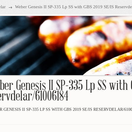
→
lar
Weber Genesis II SP-335 Lp SS with GBS 2019 SE/IS Reservd
ber Genesis II SP-335 Lp SS with 
ervdelar/61006184
 GENESIS II SP-335 LP SS WITH GBS 2019 SE/IS RESERVDELAR/6100