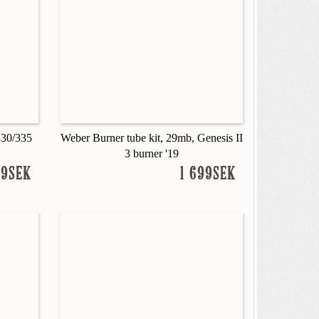
30/335
Weber Burner tube kit, 29mb, Genesis II
3 burner '19
99SEK
1 699SEK