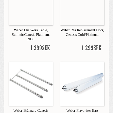
Weber Lhs Work Table,
Weber Rhs Replacement Door,
Summit/Genesis Platinum,
Genesis Gold/Platinum
2005
1 399SEK
1 299SEK
Weber Brännare Genesis
Weber Flavorizer Bars