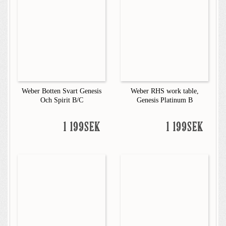
Weber Botten Svart Genesis
Weber RHS work table,
Och Spirit B/C
Genesis Platinum B
1 199SEK
1 199SEK