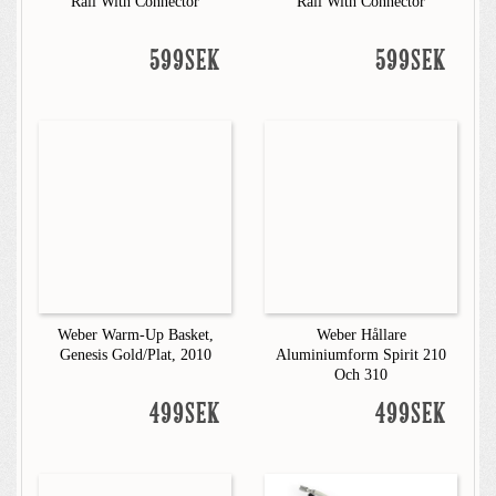
Rail With Connector
Rail With Connector
599SEK
599SEK
Weber Warm-Up Basket,
Weber Hållare
Genesis Gold/Plat, 2010
Aluminiumform Spirit 210
Och 310
499SEK
499SEK