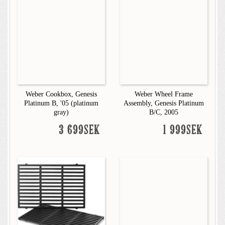
Weber Cookbox, Genesis
Weber Wheel Frame
Platinum B, '05 (platinum
Assembly, Genesis Platinum
gray)
B/C, 2005
3 699SEK
1 999SEK