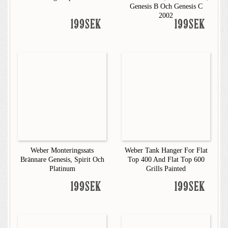
Genesis B Och Genesis C
2002
199SEK
199SEK
Weber Monteringssats
Weber Tank Hanger For Flat
Brännare Genesis, Spirit Och
Top 400 And Flat Top 600
Platinum
Grills Painted
199SEK
199SEK