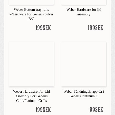
Weber Bottom tray rails
Weber Hardware for lid
w/hardware for Genesis Silver
assembly
B/C
199SEK
199SEK
Weber Hardware For Lid
Weber Tändningsknapp Grå
Assembly For Genesis
Genesis Platinum C
Gold/Platinum Grills
199SEK
99SEK