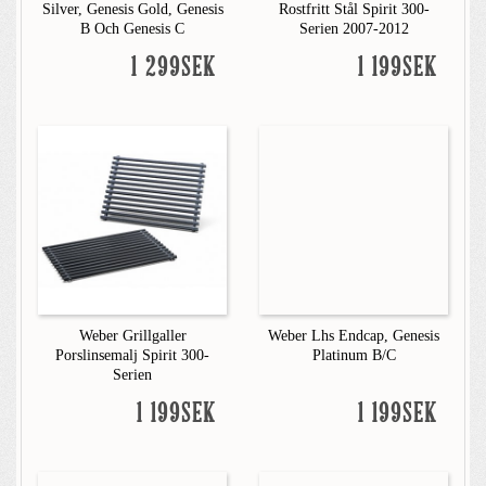
Silver, Genesis Gold, Genesis
Rostfritt Stål Spirit 300-
B Och Genesis C
Serien 2007-2012
1 299SEK
1 199SEK
Weber Grillgaller
Weber Lhs Endcap, Genesis
Porslinsemalj Spirit 300-
Platinum B/C
Serien
1 199SEK
1 199SEK