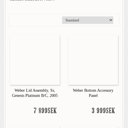
Weber Lid Assembly, Ss,
Weber Bottom Accessory
Genesis Platinum B/C, 2005
Panel
7 899SEK
3 999SEK