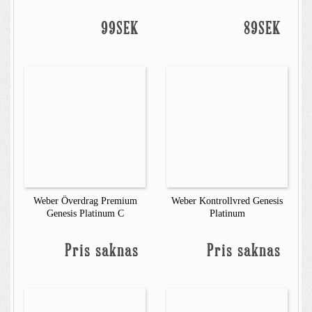
99SEK
89SEK
Weber Överdrag Premium
Weber Kontrollvred Genesis
Genesis Platinum C
Platinum
Pris saknas
Pris saknas