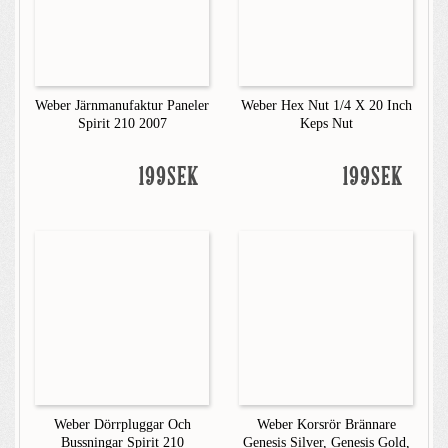
Weber Järnmanufaktur Paneler
Weber Hex Nut 1/4 X 20 Inch
Spirit 210 2007
Keps Nut
199SEK
199SEK
Weber Dörrpluggar Och
Weber Korsrör Brännare
Bussningar Spirit 210
Genesis Silver, Genesis Gold,