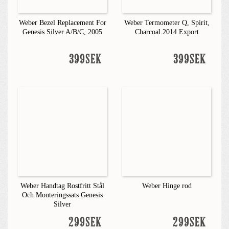
Weber Bezel Replacement For
Weber Termometer Q, Spirit,
Genesis Silver A/B/C, 2005
Charcoal 2014 Export
399SEK
399SEK
Weber Handtag Rostfritt Stål
Weber Hinge rod
Och Monteringssats Genesis
Silver
299SEK
299SEK