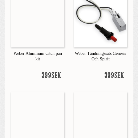
Weber Aluminum catch pan
Weber Tändningssats Genesis
kit
Och Spirit
399SEK
399SEK