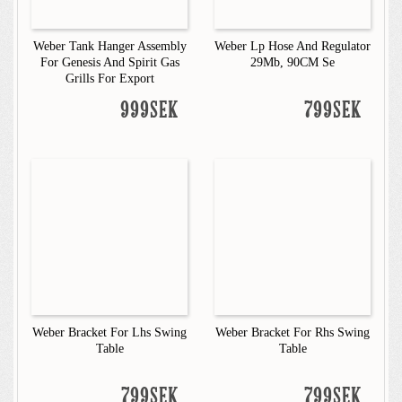
Weber Tank Hanger Assembly
Weber Lp Hose And Regulator
For Genesis And Spirit Gas
29Mb, 90CM Se
Grills For Export
999SEK
799SEK
Weber Bracket For Lhs Swing
Weber Bracket For Rhs Swing
Table
Table
799SEK
799SEK