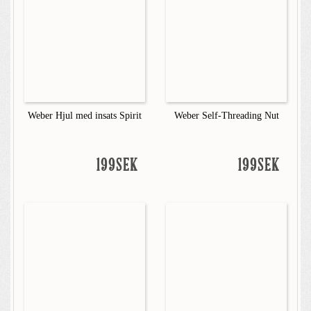
Weber Hjul med insats Spirit
Weber Self-Threading Nut
199SEK
199SEK