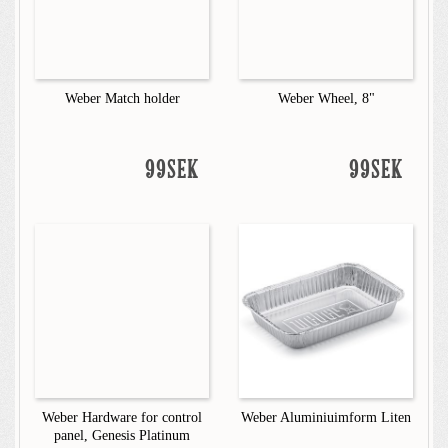
Weber Match holder
Weber Wheel, 8"
99SEK
99SEK
Weber Hardware for control
Weber Aluminiuimform Liten
panel, Genesis Platinum