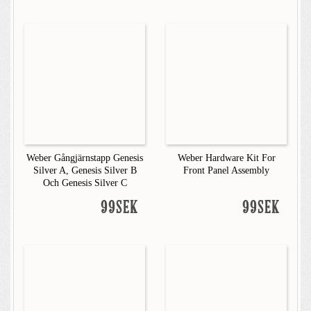
Weber Gångjärnstapp Genesis
Weber Hardware Kit For
Silver A, Genesis Silver B
Front Panel Assembly
Och Genesis Silver C
99SEK
99SEK