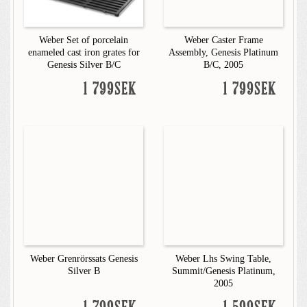
Weber Set of porcelain
Weber Caster Frame
enameled cast iron grates for
Assembly, Genesis Platinum
Genesis Silver B/C
B/C, 2005
1 799SEK
1 799SEK
Weber Grenrörssats Genesis
Weber Lhs Swing Table,
Silver B
Summit/Genesis Platinum,
2005