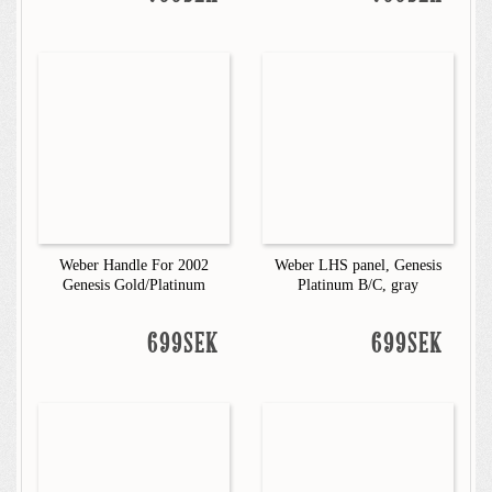
Weber Handle For 2002
Weber LHS panel, Genesis
Genesis Gold/Platinum
Platinum B/C, gray
699SEK
699SEK