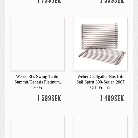
1 799SEK
1 599SEK
Weber Rhs Swing Table,
Weber Grillgaller Rostfritt
Summit/Genesis Platinum,
Stål Spirit 300-Serien 2007
2005
Och Framåt
1 599SEK
1 499SEK