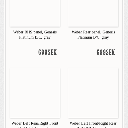
Weber RHS panel, Genesis
Weber Rear panel, Genesis
Platinum B/C, gray
Platinum B/C, gray
699SEK
699SEK
Weber Left Rear/Right Front
Weber Left Front/Right Rear