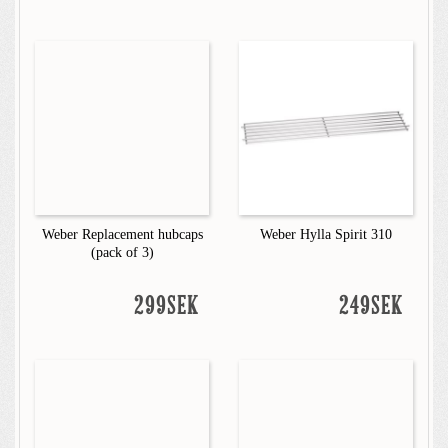
Weber Replacement hubcaps
Weber Hylla Spirit 310
(pack of 3)
299SEK
249SEK