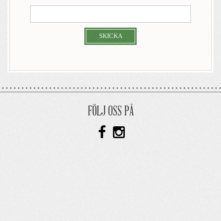
SKICKA
FÖLJ OSS PÅ