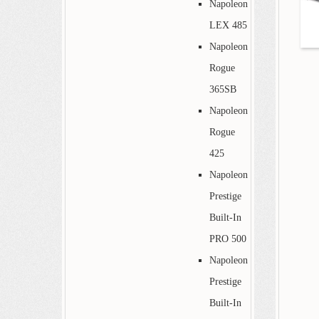
Napoleon
LEX 485
Napoleon
Rogue
365SB
Napoleon
Rogue
425
Napoleon
Prestige
Built-In
PRO 500
Napoleon
Prestige
Built-In