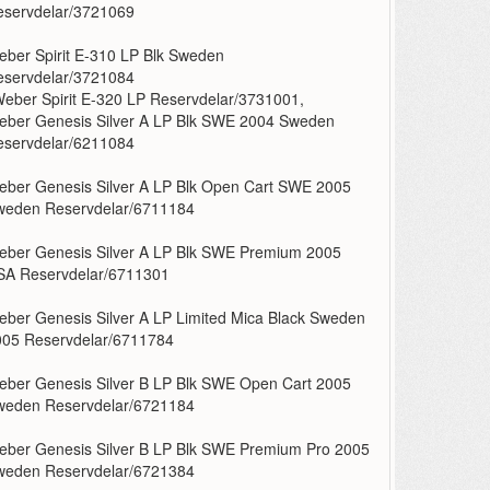
eservdelar/3721069
ber Spirit E-310 LP Blk Sweden
eservdelar/3721084
eber Spirit E-320 LP Reservdelar/3731001
,
eber Genesis Silver A LP Blk SWE 2004 Sweden
eservdelar/6211084
ber Genesis Silver A LP Blk Open Cart SWE 2005
weden Reservdelar/6711184
eber Genesis Silver A LP Blk SWE Premium 2005
SA Reservdelar/6711301
ber Genesis Silver A LP Limited Mica Black Sweden
005 Reservdelar/6711784
ber Genesis Silver B LP Blk SWE Open Cart 2005
weden Reservdelar/6721184
eber Genesis Silver B LP Blk SWE Premium Pro 2005
weden Reservdelar/6721384