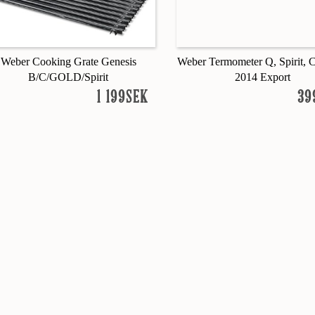
Weber Cooking Grate Genesis
Weber Termometer Q, Spirit, 
B/C/GOLD/Spirit
2014 Export
1 199SEK
39