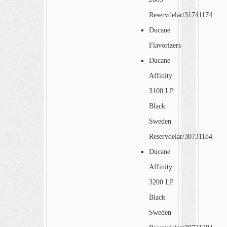
Reservdelar/31741174
Ducane
Flavorizers
Ducane
Affinity
3100 LP
Black
Sweden
Reservdelar/30731184
Ducane
Affinity
3200 LP
Black
Sweden