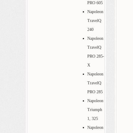
PRO 605
Napoleon
TravelQ
240
Napoleon
TravelQ
PRO 285-
X
Napoleon
TravelQ
PRO 285
Napoleon
Triumph
1, 325
Napoleon