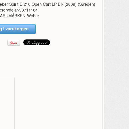
ber Spirit E-210 Open Cart LP Blk (2009) (Sweden)
eservdelar/93711184
VARUMÄRKEN
,
Weber