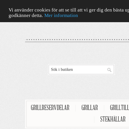
Vi använder cookies för att se till att vi ger dig den bäst
godkänner detta.
Mer information
GRILLRESERVDELAR
|
GRILLAR
|
GRILLTIL
|
STEKHÄLLAR