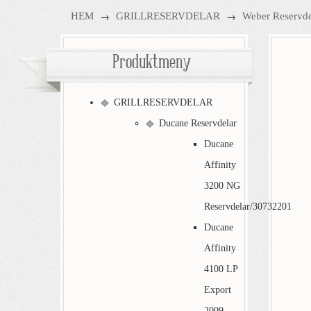
→
→
HEM
GRILLRESERVDELAR
Weber Reservde
Produktmeny
GRILLRESERVDELAR
Ducane Reservdelar
Ducane
Affinity
3200 NG
Reservdelar/30732201
Ducane
Affinity
4100 LP
Export
2009