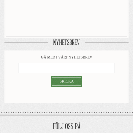
NYHETSBREV
GÅ MED I VÅRT NYHETSBREV
SKICKA
FÖLJ OSS PÅ