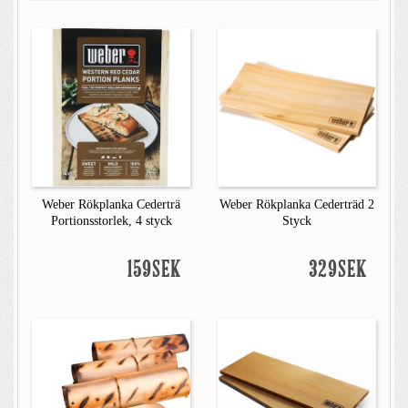
Weber Rökplanka Cederträ
Weber Rökplanka Cederträd 2
Portionsstorlek, 4 styck
Styck
159SEK
329SEK