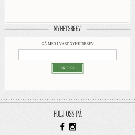
NYHETSBREV
GÅ MED I VÅRT NYHETSBREV
SKICKA
FÖLJ OSS PÅ