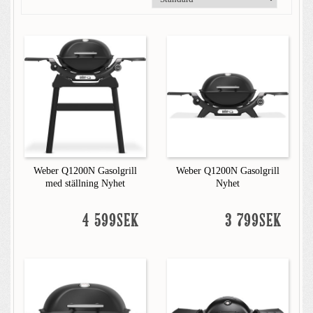
Weber Q1200N Gasolgrill
Weber Q1200N Gasolgrill
med ställning Nyhet
Nyhet
4 599SEK
3 799SEK