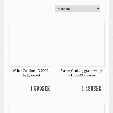
Weber Cookbox, Q 2000,
Weber Cooking grate w/clips,
black, export
Q 200/2000 series
1 599SEK
1 499SEK