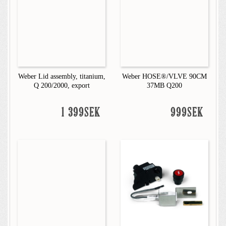
Weber Lid assembly, titanium,
Weber HOSE®/VLVE 90CM
Q 200/2000, export
37MB Q200
1 399SEK
999SEK