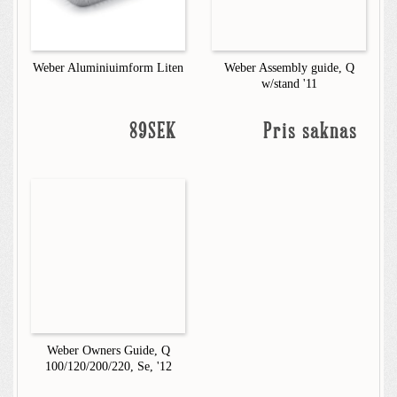
Weber Aluminiuimform Liten
Weber Assembly guide, Q
w/stand '11
89SEK
Pris saknas
Weber Owners Guide, Q
100/120/200/220, Se, '12