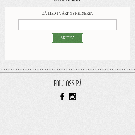
GÅ MED I VÅRT NYHETSBREV
SKICKA
FÖLJ OSS PÅ