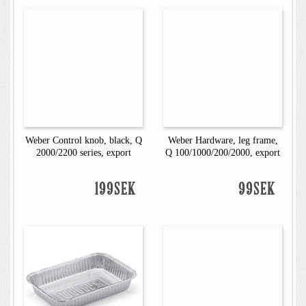
Weber Control knob, black, Q
Weber Hardware, leg frame,
2000/2200 series, export
Q 100/1000/200/2000, export
199SEK
99SEK