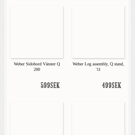
Weber Sidobord Vänster Q
Weber Leg assembly, Q stand,
200
'11
599SEK
499SEK