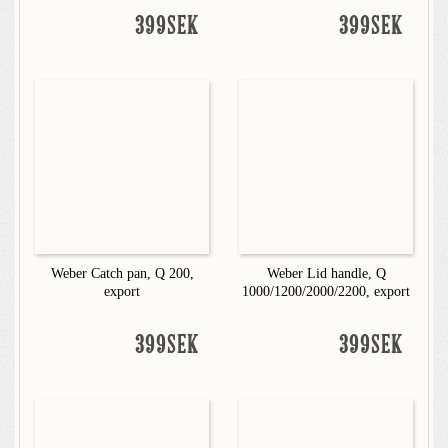
399SEK
399SEK
Weber Catch pan, Q 200,
Weber Lid handle, Q
export
1000/1200/2000/2200, export
399SEK
399SEK