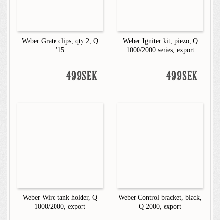
Weber Grate clips, qty 2, Q
Weber Igniter kit, piezo, Q
'15
1000/2000 series, export
499SEK
499SEK
Weber Wire tank holder, Q
Weber Control bracket, black,
1000/2000, export
Q 2000, export