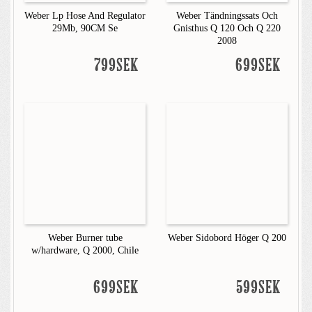
Weber Lp Hose And Regulator
Weber Tändningssats Och
29Mb, 90CM Se
Gnisthus Q 120 Och Q 220
2008
799SEK
699SEK
Weber Burner tube
Weber Sidobord Höger Q 200
w/hardware, Q 2000, Chile
699SEK
599SEK