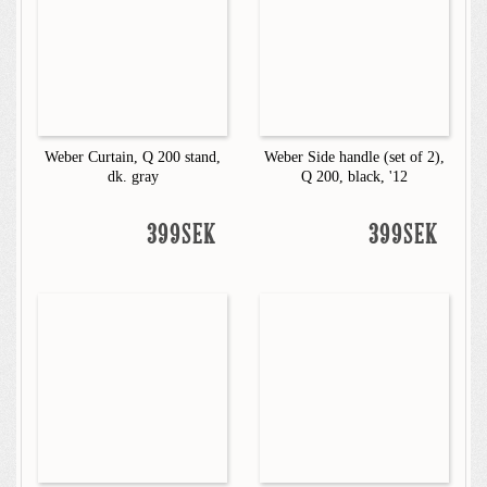
Weber Curtain, Q 200 stand,
Weber Side handle (set of 2),
dk. gray
Q 200, black, '12
399SEK
399SEK