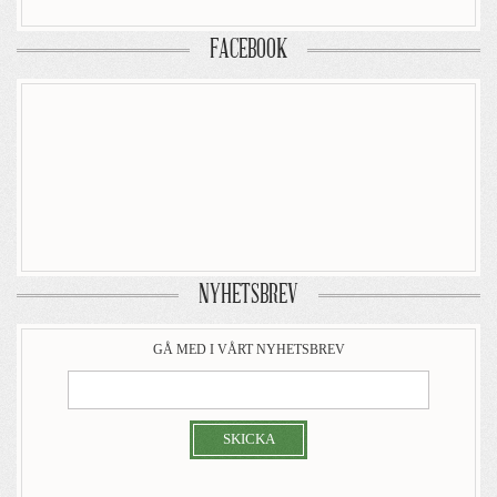
FACEBOOK
NYHETSBREV
GÅ MED I VÅRT NYHETSBREV
SKICKA