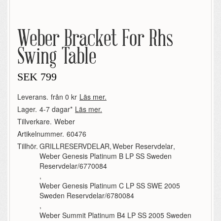
Weber Bracket For Rhs
Swing Table
SEK
799
Leverans.
från 0 kr
Läs mer.
Lager.
4-7 dagar*
Läs mer.
Tillverkare.
Weber
Artikelnummer.
60476
Tillhör.
GRILLRESERVDELAR
,
Weber Reservdelar
,
Weber Genesis Platinum B LP SS Sweden
Reservdelar/6770084
,
Weber Genesis Platinum C LP SS SWE 2005
Sweden Reservdelar/6780084
,
Weber Summit Platinum B4 LP SS 2005 Sweden