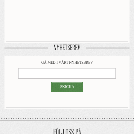
NYHETSBREV
GÅ MED I VÅRT NYHETSBREV
SKICKA
FÖLJ OSS PÅ