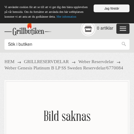
Vi använder cookies för att se till att vi ger dig den bästa upplevelsen
Jag förstår
på vår hemsida. Om du fortsätter att använda den här webbplatsen
kommer vi att anta att du godkänner detta.
Mer information
0 artiklar
→
→
→
HEM
GRILLRESERVDELAR
Weber Reservdelar
Weber Genesis Platinum B LP SS Sweden Reservdelar/6770084
Bild saknas