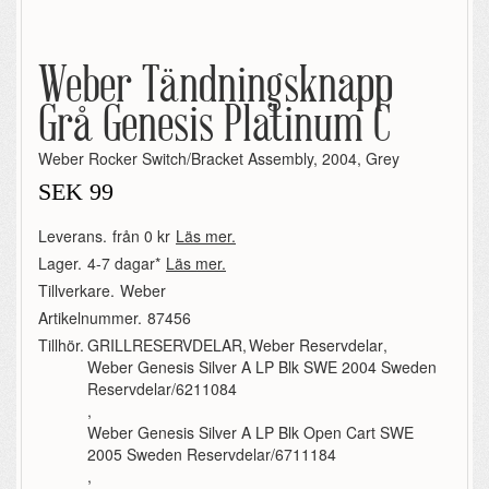
Weber Tändningsknapp
Grå Genesis Platinum C
Weber Rocker Switch/Bracket Assembly, 2004, Grey
SEK
99
Leverans.
från 0 kr
Läs mer.
Lager.
4-7 dagar*
Läs mer.
Tillverkare.
Weber
Artikelnummer.
87456
Tillhör.
GRILLRESERVDELAR
,
Weber Reservdelar
,
Weber Genesis Silver A LP Blk SWE 2004 Sweden
Reservdelar/6211084
,
Weber Genesis Silver A LP Blk Open Cart SWE
2005 Sweden Reservdelar/6711184
,