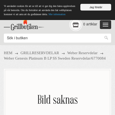
Vi använder cookies för att se till att vi ger dig den bästa upplevelsen
Jag förstår
på vår hemsida. Om du fortsätter att använda den här webbplatsen
kommer vi att anta att du godkänner detta.
Mer information
0 artiklar
→
→
→
HEM
GRILLRESERVDELAR
Weber Reservdelar
Weber Genesis Platinum B LP SS Sweden Reservdelar/6770084
Bild saknas