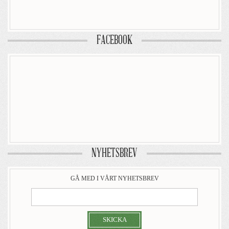
FACEBOOK
NYHETSBREV
GÅ MED I VÅRT NYHETSBREV
SKICKA