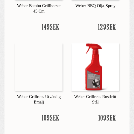
Weber Bambu Grillborste
Weber BBQ Olja-Spray
45 Cm
149SEK
129SEK
Weber Grillrens Utvändig
Weber Grillrens Rostfritt
Emalj
Stål
109SEK
109SEK