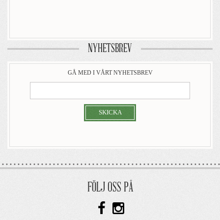
NYHETSBREV
GÅ MED I VÅRT NYHETSBREV
SKICKA
FÖLJ OSS PÅ