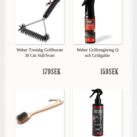
Weber Tresidig Grillborste
Weber Grillrengöring Q
30 Cm Stål/Svart
och Grillgaller
179SEK
159SEK