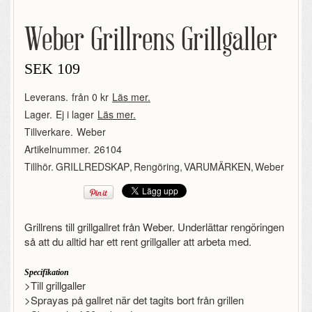
Weber Grillrens Grillgaller
SEK
109
Leverans.
från 0 kr
Läs mer.
Lager.
Ej i lager
Läs mer.
Tillverkare.
Weber
Artikelnummer.
26104
Tillhör.
GRILLREDSKAP
,
Rengöring
,
VARUMÄRKEN
,
Weber
Grillrens till grillgallret från Weber. Underlättar rengöringen
så att du alltid har ett rent grillgaller att arbeta med.
Specifikation
>Till grillgaller
>Sprayas på gallret när det tagits bort från grillen