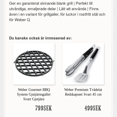
Ger en garanterat skinande blank grill | Perfekt till
utvändiga, emaljerade delar | Lätt att använda | Finns
även i en variant för grillgaller, för luckor i rostfritt stål och
för Weber Q
Du kanske också är intresserad av:
Weber Gourmet BBQ
Weber Premium Tvådelat
System Gjutjärnsgaller
Redskapsset Svart 45 cm
Svart Gjutjärn
799SEK
499SEK