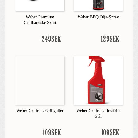
Weber Premium
Weber BBQ Olja-Spray
Grillhandske Svart
249SEK
129SEK
Weber Grillrens Grillgaller
Weber Grillrens Rostfritt
Stål
109SEK
109SEK