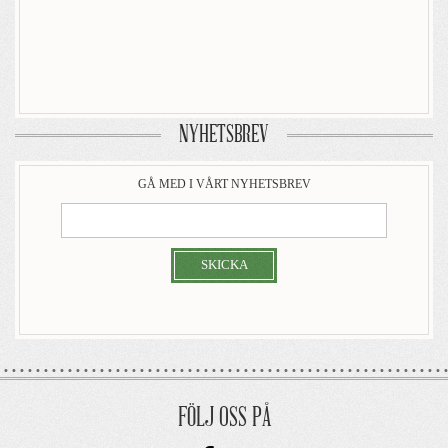
NYHETSBREV
GÅ MED I VÅRT NYHETSBREV
SKICKA
FÖLJ OSS PÅ