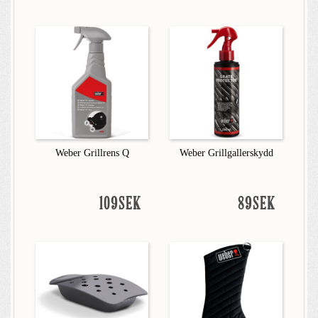
Weber Grillrens Q
Weber Grillgallerskydd
109SEK
89SEK