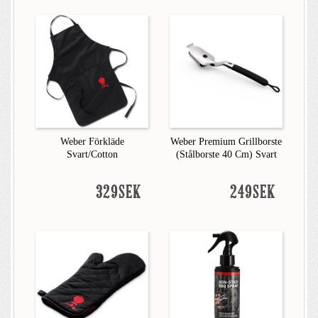
Weber Förkläde
Weber Premium Grillborste
Svart/Cotton
(Stålborste 40 Cm) Svart
329SEK
249SEK