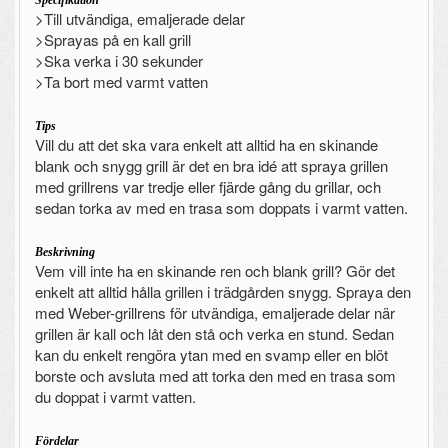
Specifikation
>Till utvändiga, emaljerade delar
>Sprayas på en kall grill
>Ska verka i 30 sekunder
>Ta bort med varmt vatten
Tips
Vill du att det ska vara enkelt att alltid ha en skinande
blank och snygg grill är det en bra idé att spraya grillen
med grillrens var tredje eller fjärde gång du grillar, och
sedan torka av med en trasa som doppats i varmt vatten.
Beskrivning
Vem vill inte ha en skinande ren och blank grill? Gör det
enkelt att alltid hålla grillen i trädgården snygg. Spraya den
med Weber-grillrens för utvändiga, emaljerade delar när
grillen är kall och låt den stå och verka en stund. Sedan
kan du enkelt rengöra ytan med en svamp eller en blöt
borste och avsluta med att torka den med en trasa som
du doppat i varmt vatten.
Fördelar