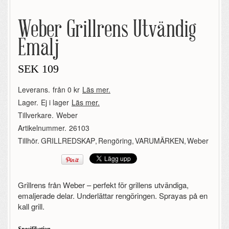
Weber Grillrens Utvändig
Emalj
SEK
109
Leverans.
från 0 kr
Läs mer.
Lager.
Ej i lager
Läs mer.
Tillverkare.
Weber
Artikelnummer.
26103
Tillhör.
GRILLREDSKAP
,
Rengöring
,
VARUMÄRKEN
,
Weber
Grillrens från Weber – perfekt för grillens utvändiga,
emaljerade delar. Underlättar rengöringen. Sprayas på en
kall grill.