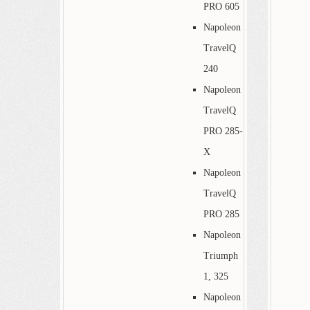
PRO 605
Napoleon
TravelQ
240
Napoleon
TravelQ
PRO 285-
X
Napoleon
TravelQ
PRO 285
Napoleon
Triumph
1, 325
Napoleon