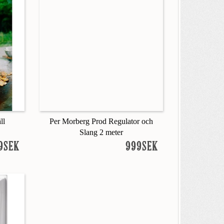
ll
Per Morberg Prod Regulator och
Slang 2 meter
9SEK
999SEK