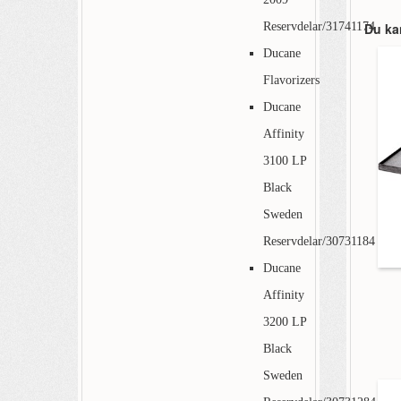
Reservdelar/31741174
Du ka
Ducane
Flavorizers
Ducane
Affinity
3100 LP
Black
Sweden
Reservdelar/30731184
Ducane
Affinity
3200 LP
Black
Sweden