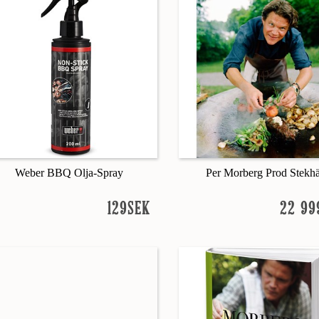
Weber BBQ Olja-Spray
Per Morberg Prod Stekhä
129SEK
22 99