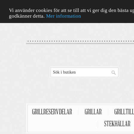
Vi använder cookies för att se till att vi ger dig den bäst
godkänner detta.
Mer information
GRILLRESERVDELAR
|
GRILLAR
|
GRILLTIL
|
STEKHÄLLAR