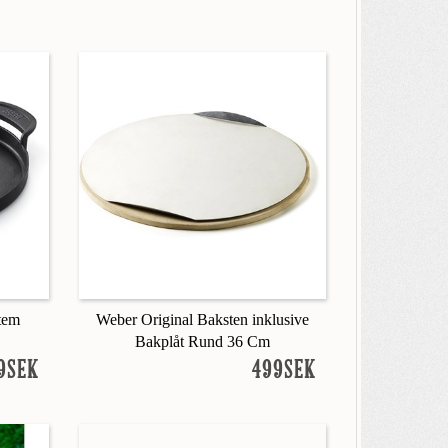
tem
Weber Original Baksten inklusive
Bakplåt Rund 36 Cm
9SEK
499SEK