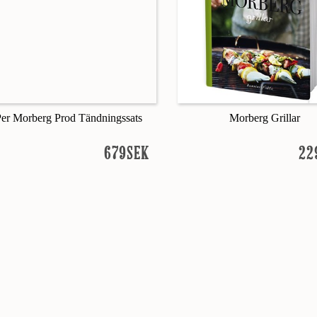
Per Morberg Prod Tändningssats
Morberg Grillar
679SEK
22