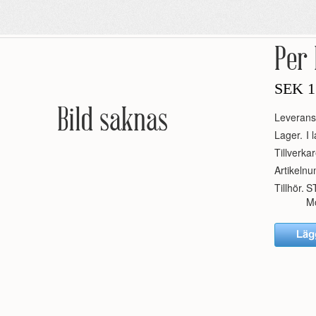
Per
SEK
1
Bild saknas
Leverans
Lager.
I 
Tillverkar
Artikeln
Tillhör.
S
Mo