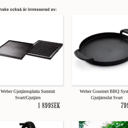
nske också är intresserad av:
Weber Gjutjärnsplatta Summit
Weber Gourmet BBQ Sys
Svart/Gjutjärn
Gjutjärnsfat Svart
1 899SEK
79