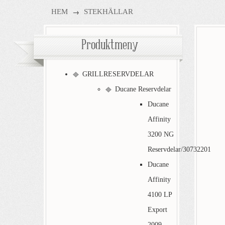
→
HEM
STEKHÄLLAR
Produktmeny
GRILLRESERVDELAR
Ducane Reservdelar
Ducane
Affinity
3200 NG
Reservdelar/30732201
Ducane
Affinity
4100 LP
Export
2009