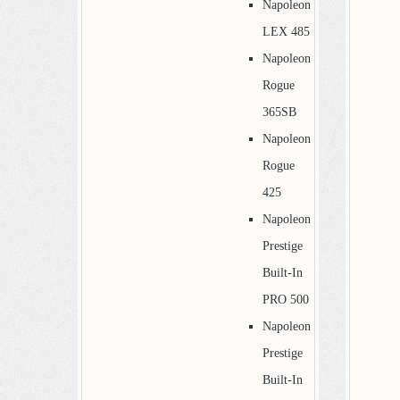
Napoleon
LEX 485
Napoleon
Rogue
365SB
Napoleon
Rogue
425
Napoleon
Prestige
Built-In
PRO 500
Napoleon
Prestige
Built-In