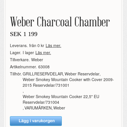
Weber Charcoal Chamber
SEK
1 199
Leverans.
från 0 kr
Läs mer.
Lager.
I lager
Läs mer.
Tillverkare.
Weber
Artikelnummer.
63008
Tillhör.
GRILLRESERVDELAR
,
Weber Reservdelar
,
Weber Smokey Mountain Cooker with Cover 2009-
2015 Reservdelar/731001
,
Weber Smokey Mountain Cooker 22,5" EU
Reservdelar/731004
,
VARUMÄRKEN
,
Weber