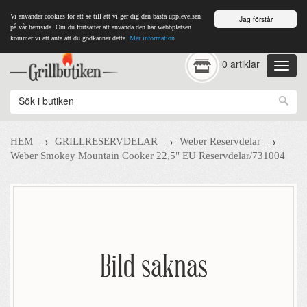
Vi använder cookies för att se till att vi ger dig den bästa upplevelsen
Jag förstår
på vår hemsida. Om du fortsätter att använda den här webbplatsen
kommer vi att anta att du godkänner detta.
Mer information
0 artiklar
→
→
→
HEM
GRILLRESERVDELAR
Weber Reservdelar
Weber Smokey Mountain Cooker 22,5" EU Reservdelar/731004
Bild saknas