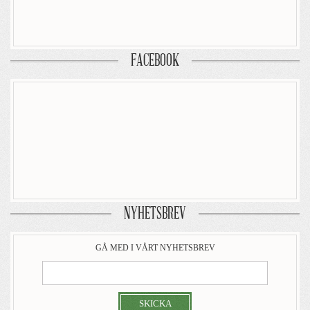
FACEBOOK
NYHETSBREV
GÅ MED I VÅRT NYHETSBREV
SKICKA