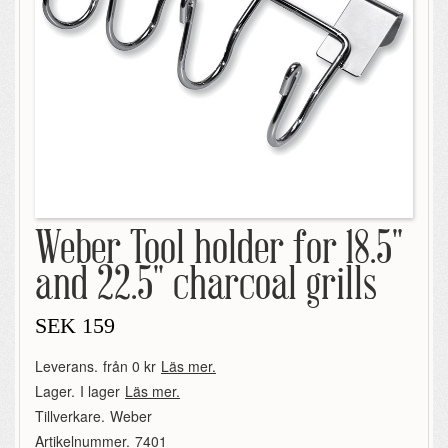
Weber Tool holder for 18.5"
and 22.5" charcoal grills
SEK
159
Leverans.
från 0 kr
Läs mer.
Lager.
I lager
Läs mer.
Tillverkare.
Weber
Artikelnummer.
7401