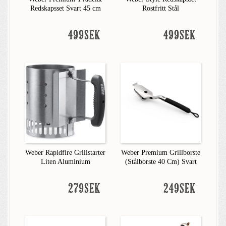
Redskapsset Svart 45 cm
Rostfritt Stål
499SEK
499SEK
Weber Rapidfire Grillstarter
Weber Premium Grillborste
Liten Aluminium
(Stålborste 40 Cm) Svart
279SEK
249SEK