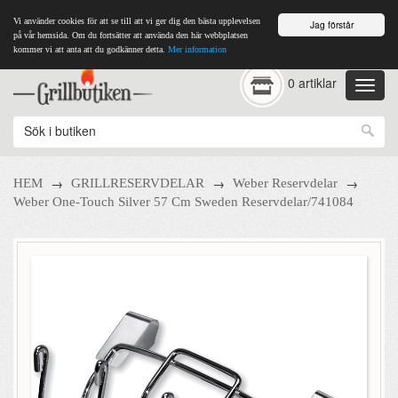
Vi använder cookies för att se till att vi ger dig den bästa upplevelsen
Jag förstår
på vår hemsida. Om du fortsätter att använda den här webbplatsen
kommer vi att anta att du godkänner detta.
Mer information
0 artiklar
→
→
→
HEM
GRILLRESERVDELAR
Weber Reservdelar
Weber One-Touch Silver 57 Cm Sweden Reservdelar/741084