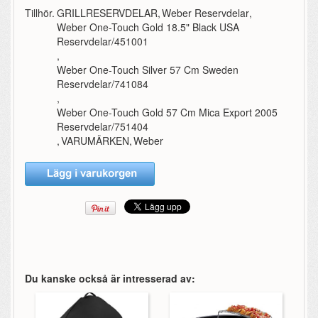
Tillhör.
GRILLRESERVDELAR
,
Weber Reservdelar
,
Weber One-Touch Gold 18.5" Black USA
Reservdelar/451001
,
Weber One-Touch Silver 57 Cm Sweden
Reservdelar/741084
,
Weber One-Touch Gold 57 Cm Mica Export 2005
Reservdelar/751404
,
VARUMÄRKEN
,
Weber
Du kanske också är intresserad av: