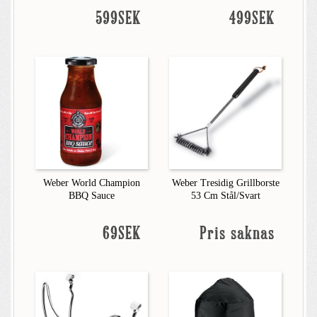
599SEK
499SEK
Weber World Champion
Weber Tresidig Grillborste
BBQ Sauce
53 Cm Stål/Svart
69SEK
Pris saknas