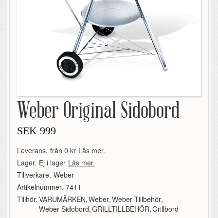
Weber Original Sidobord
SEK
999
Leverans.
från 0 kr
Läs mer.
Lager.
Ej i lager
Läs mer.
Tillverkare.
Weber
Artikelnummer.
7411
Tillhör.
VARUMÄRKEN
,
Weber
,
Weber Tillbehör
,
Weber Sidobord
,
GRILLTILLBEHÖR
,
Grillbord