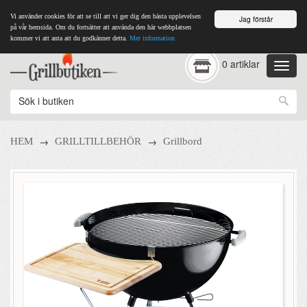
Vi använder cookies för att se till att vi ger dig den bästa upplevelsen
Jag förstår
på vår hemsida. Om du fortsätter att använda den här webbplatsen
kommer vi att anta att du godkänner detta.
Mer information
0 artiklar
→
→
HEM
GRILLTILLBEHÖR
Grillbord