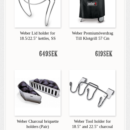
Weber Lid holder for
Weber Premiumöverdrag
18.5/22.5" kettles, SS
Till Klotgrill 57 Cm
649SEK
619SEK
Weber Charcoal briquette
Weber Tool holder for
holders (Pair)
18.5" and 22.5" charcoal