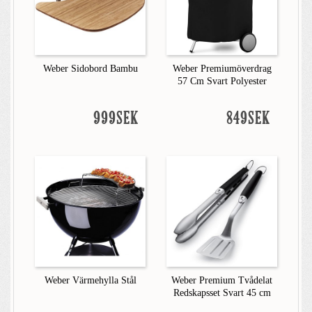
Weber Sidobord Bambu
Weber Premiumöverdrag
57 Cm Svart Polyester
999SEK
849SEK
Weber Värmehylla Stål
Weber Premium Tvådelat
Redskapsset Svart 45 cm