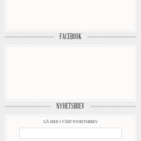
FACEBOOK
NYHETSBREV
GÅ MED I VÅRT NYHETSBREV