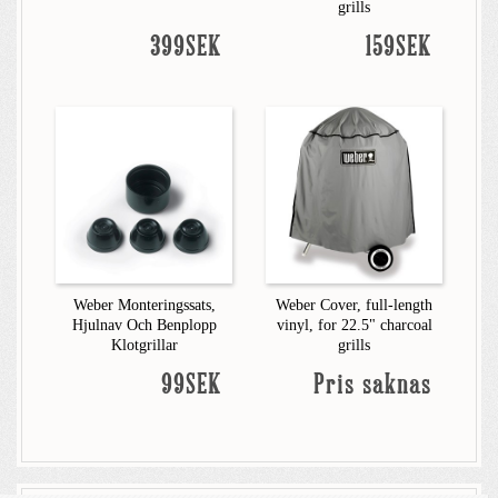
grills
399SEK
159SEK
Weber Monteringssats,
Weber Cover, full-length
Hjulnav Och Benplopp
vinyl, for 22.5" charcoal
Klotgrillar
grills
99SEK
Pris saknas