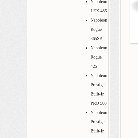
Napoleon
LEX 485
Napoleon
Rogue
365SB
Napoleon
Rogue
425
Napoleon
Prestige
Built-In
PRO 500
Napoleon
Prestige
Built-In