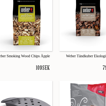
ber Smoking Wood Chips Äpple
Weber Tändkuber Ekologi
109SEK
7