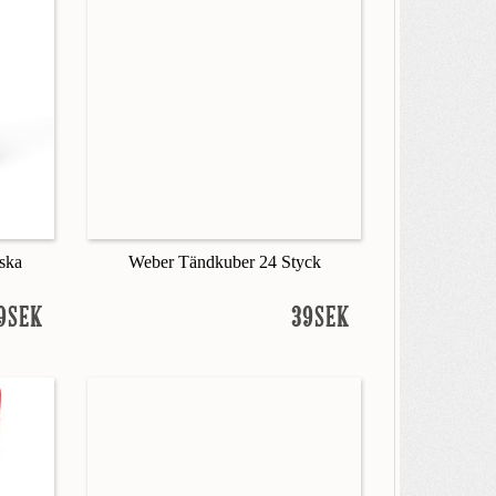
ska
Weber Tändkuber 24 Styck
9SEK
39SEK