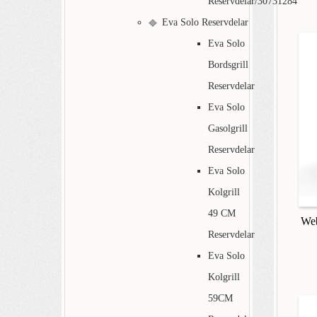
Reservdelar/30731284
Eva Solo Reservdelar
Eva Solo
Bordsgrill
Reservdelar
Eva Solo
Gasolgrill
Reservdelar
Eva Solo
Kolgrill
49 CM
We
Reservdelar
Eva Solo
Kolgrill
59CM