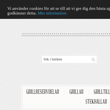
Vi använder cookies för att se till att vi ger dig den bäst
godkänner detta.
Mer information
GRILLRESERVDELAR
|
GRILLAR
|
GRILLTIL
|
STEKHÄLLAR