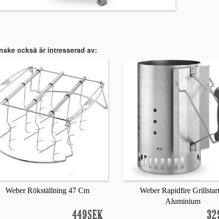
nske också är intresserad av:
Weber Rökställning 47 Cm
Weber Rapidfire Grillstar
Aluminium
449SEK
32