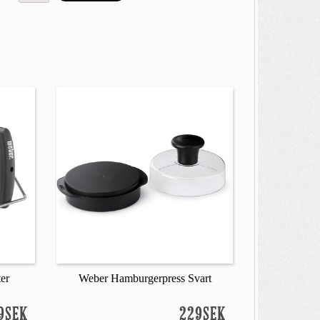
ter
Weber Hamburgerpress Svart
9SEK
229SEK