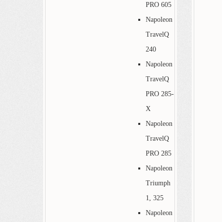
PRO 605
Napoleon
TravelQ
240
Napoleon
TravelQ
PRO 285-
X
Napoleon
TravelQ
PRO 285
Napoleon
Triumph
1, 325
Napoleon