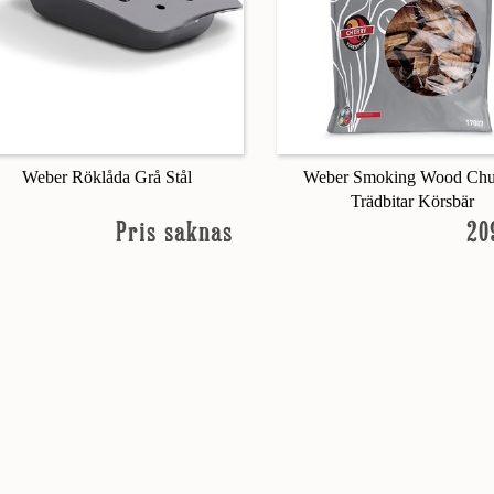
Weber Röklåda Grå Stål
Weber Smoking Wood Ch
Trädbitar Körsbär
Pris saknas
20