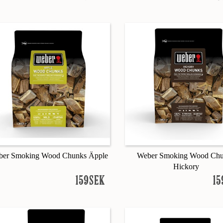
ber Smoking Wood Chunks Äpple
Weber Smoking Wood Ch
Hickory
159SEK
15