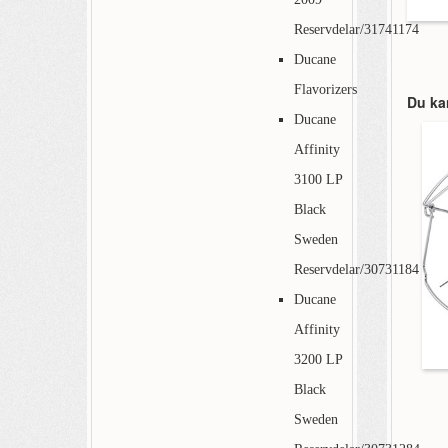
Reservdelar/31741174
Ducane
Flavorizers
Du ka
Ducane
Affinity
3100 LP
Black
Sweden
Reservdelar/30731184
Ducane
Affinity
3200 LP
Black
Sweden