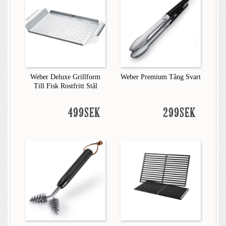
Weber Deluxe Grillform
Weber Premium Tång Svart
Till Fisk Rostfritt Stål
499SEK
299SEK