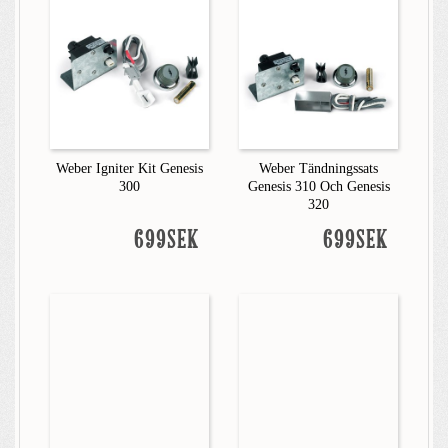
Weber Igniter Kit Genesis
Weber Tändningssats
300
Genesis 310 Och Genesis
320
699SEK
699SEK