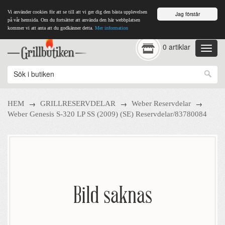
Vi använder cookies för att se till att vi ger dig den bästa upplevelsen
Jag förstår
på vår hemsida. Om du fortsätter att använda den här webbplatsen
kommer vi att anta att du godkänner detta.
Mer information
0 artiklar
→
→
→
HEM
GRILLRESERVDELAR
Weber Reservdelar
Weber Genesis S-320 LP SS (2009) (SE) Reservdelar/83780084
Bild saknas