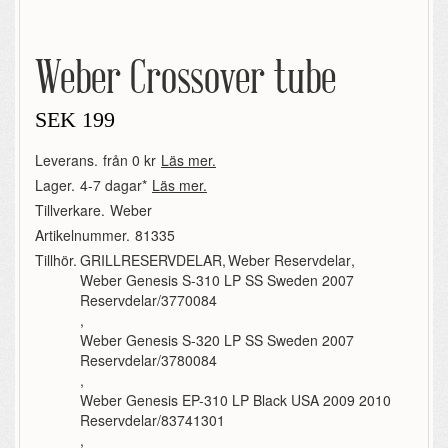
Weber Crossover tube
SEK
199
Leverans.
från 0 kr
Läs mer.
Lager.
4-7 dagar*
Läs mer.
Tillverkare.
Weber
Artikelnummer.
81335
Tillhör.
GRILLRESERVDELAR
,
Weber Reservdelar
,
Weber Genesis S-310 LP SS Sweden 2007
Reservdelar/3770084
,
Weber Genesis S-320 LP SS Sweden 2007
Reservdelar/3780084
,
Weber Genesis EP-310 LP Black USA 2009 2010
Reservdelar/83741301
,