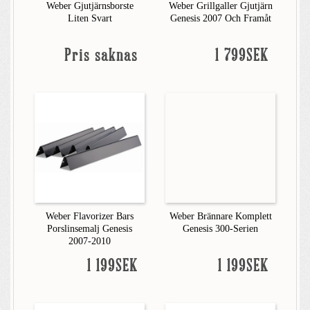
Weber Gjutjärnsborste
Weber Grillgaller Gjutjärn
Liten Svart
Genesis 2007 Och Framåt
Pris saknas
1 799SEK
Weber Flavorizer Bars
Weber Brännare Komplett
Porslinsemalj Genesis
Genesis 300-Serien
2007-2010
1 199SEK
1 199SEK