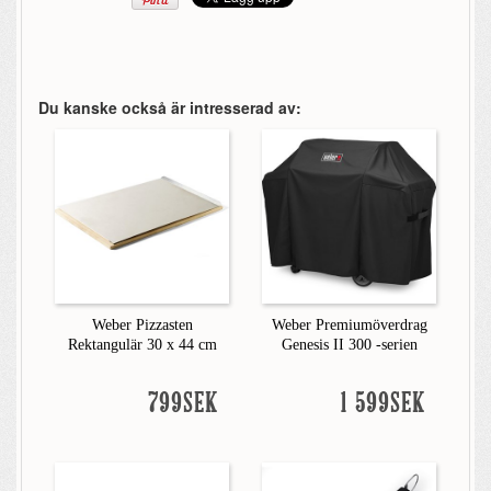
Du kanske också är intresserad av:
Weber Pizzasten
Weber Premiumöverdrag
Rektangulär 30 x 44 cm
Genesis II 300 -serien
799SEK
1 599SEK